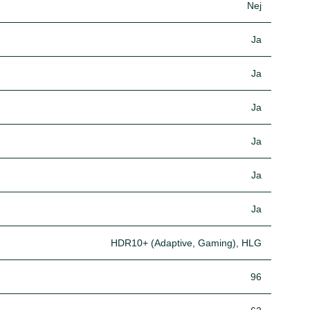
Nej
Ja
Ja
Ja
Ja
Ja
Ja
HDR10+ (Adaptive, Gaming), HLG
96