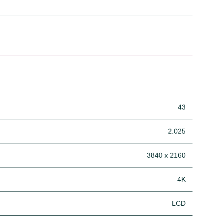
43
2.025
3840 x 2160
4K
LCD