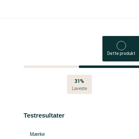
Dette produkt
31%
Laveste
Testresultater
Mærke