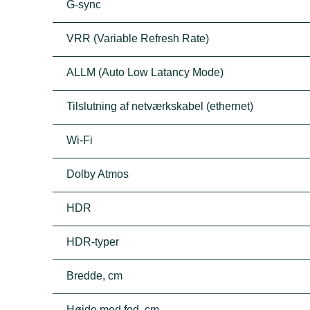
G-sync
VRR (Variable Refresh Rate)
ALLM (Auto Low Latancy Mode)
Tilslutning af netværkskabel (ethernet)
Wi-Fi
Dolby Atmos
HDR
HDR-typer
Bredde, cm
Højde med fod, cm