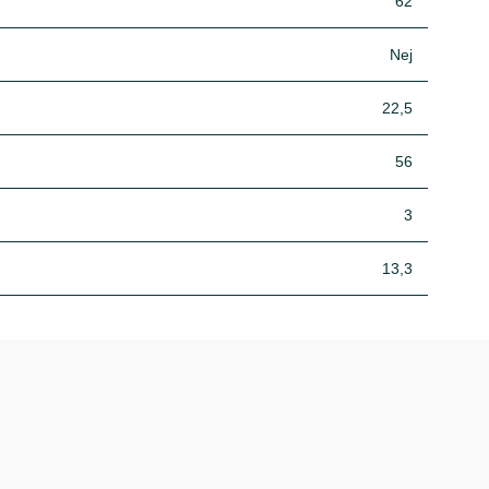
62
Nej
22,5
56
3
13,3