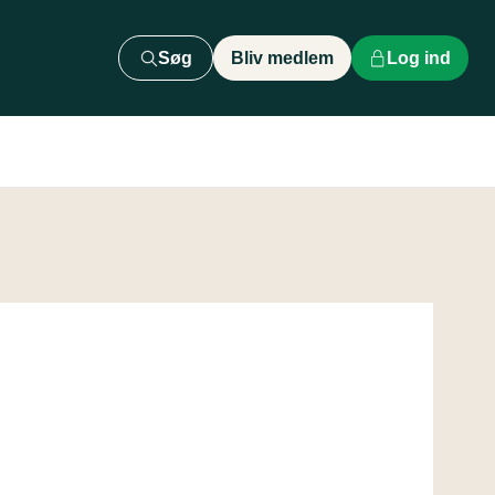
Søg
Bliv medlem
Log ind