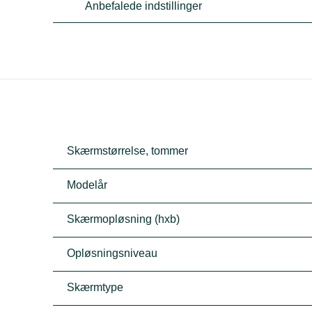
Anbefalede indstillinger
Skærmstørrelse, tommer
Modelår
Skærmopløsning (hxb)
Opløsningsniveau
Skærmtype