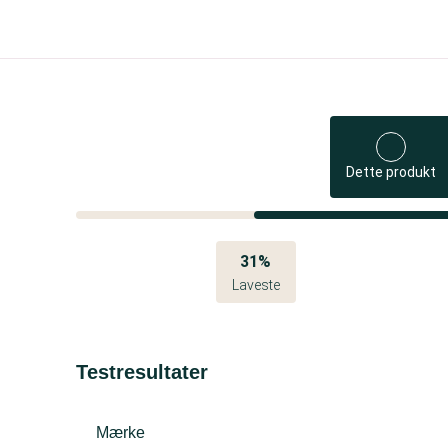
Dette produkt
31%
Laveste
Testresultater
Mærke