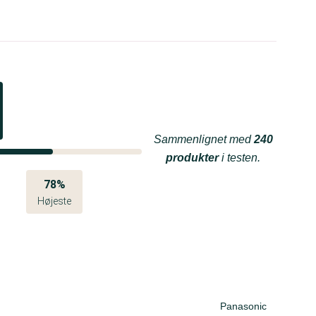
Sammenlignet med
240
produkter
i testen.
78%
Højeste
Panasonic