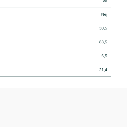
89
Nej
30,5
83,5
6,5
21,4