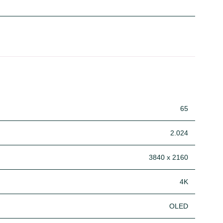
65
2.024
3840 x 2160
4K
OLED