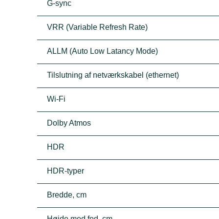
G-sync
VRR (Variable Refresh Rate)
ALLM (Auto Low Latancy Mode)
Tilslutning af netværkskabel (ethernet)
Wi-Fi
Dolby Atmos
HDR
HDR-typer
Bredde, cm
Højde med fod, cm