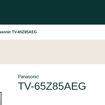
asonic TV-65Z85AEG
Panasonic
TV-65Z85AEG