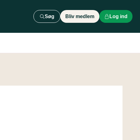
Søg
Bliv medlem
Log ind