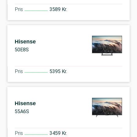
Pris
3589 Kr.
Hisense
50E8S
Pris
5395 Kr.
Hisense
55A6S
Pris
3459 Kr.