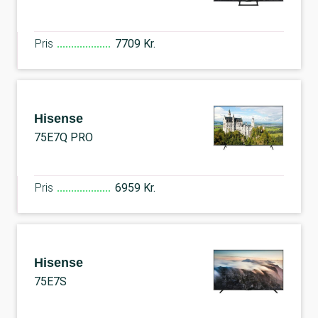
Pris
7709 Kr.
Hisense
75E7Q PRO
Pris
6959 Kr.
Hisense
75E7S