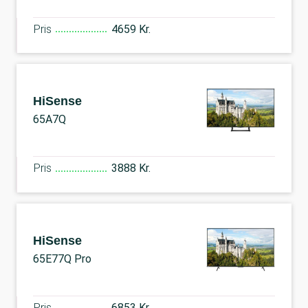
Pris
4659 Kr.
HiSense
65A7Q
Pris
3888 Kr.
HiSense
65E77Q Pro
Pris
6853 Kr.