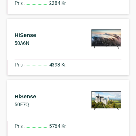
Pris
2284 Kr.
HiSense
50A6N
Pris
4398 Kr.
HiSense
50E7Q
Pris
5764 Kr.