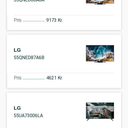
Pris
9173 Kr.
LG
55QNED87A6B
Pris
4621 Kr.
LG
55UA73006LA