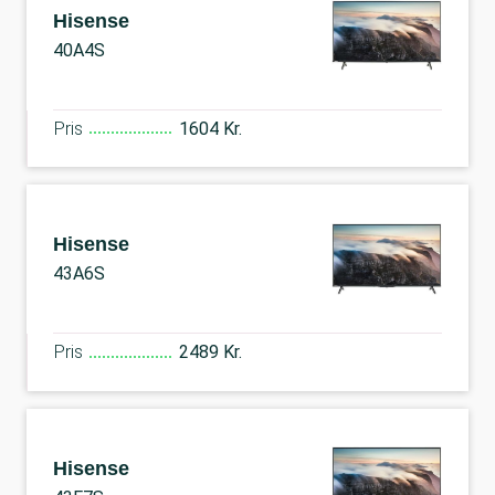
Hisense
40A4S
Pris
1604 Kr.
Hisense
43A6S
Pris
2489 Kr.
Hisense