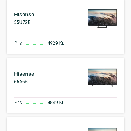
Hisense
55U7SE
Pris
4929 Kr.
Hisense
65A6S
Pris
4849 Kr.