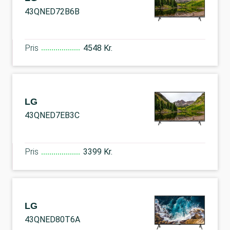
43QNED72B6B
Pris
4548 Kr.
LG
43QNED7EB3C
Pris
3399 Kr.
LG
43QNED80T6A