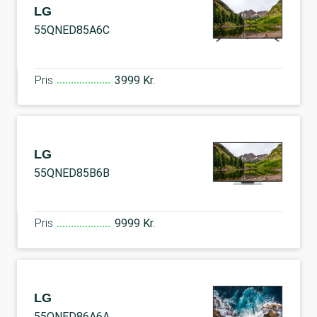
LG
55QNED85A6C
Pris
3999 Kr.
LG
55QNED85B6B
Pris
9999 Kr.
LG
55QNED86A6A