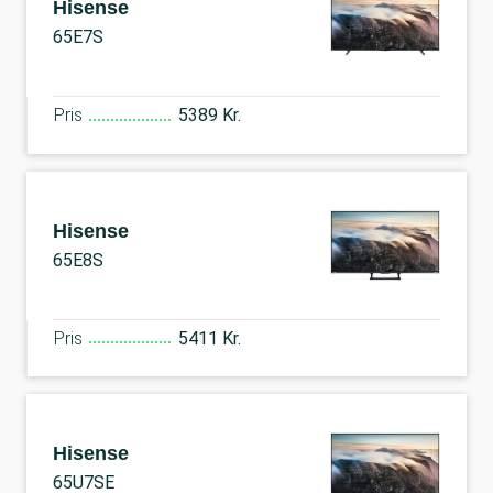
Hisense
65E7S
Pris
5389 Kr.
Hisense
65E8S
Pris
5411 Kr.
Hisense
65U7SE