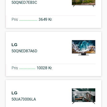
50QNED7EB3C
Pris
3649 Kr.
LG
50QNED87A6D
Pris
10028 Kr.
LG
50UA73006LA