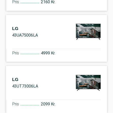
Pris
2160 Kr.
LG
43UA75006LA
Pris
4999 Kr.
LG
43UT73006LA
Pris
2099 Kr.