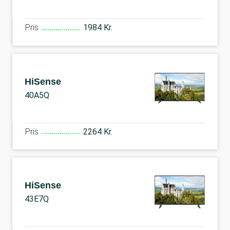
Pris
1984 Kr.
HiSense
40A5Q
Pris
2264 Kr.
HiSense
43E7Q