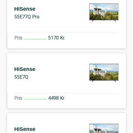
HiSense
55E77Q Pro
Pris
5170 Kr.
HiSense
55E7Q
Pris
4498 Kr.
HiSense