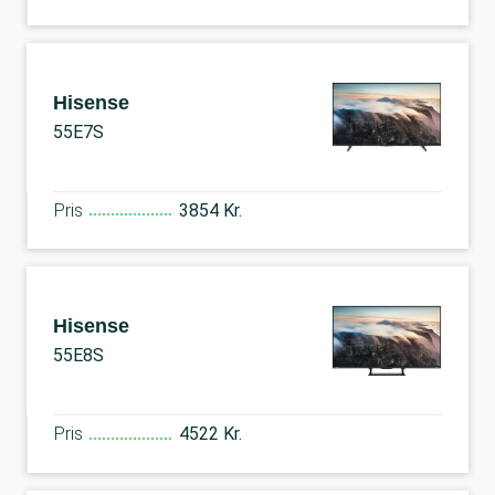
Hisense
55E7S
Pris
3854 Kr.
Hisense
55E8S
Pris
4522 Kr.