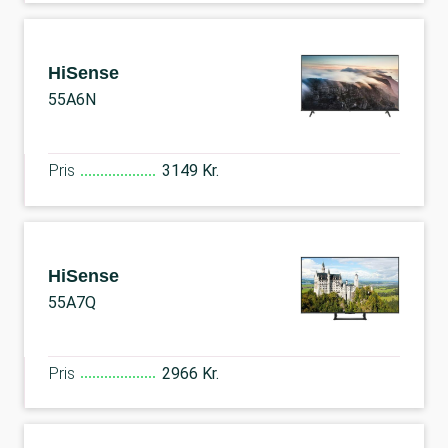
HiSense
55A6N
Pris
3149 Kr.
HiSense
55A7Q
Pris
2966 Kr.