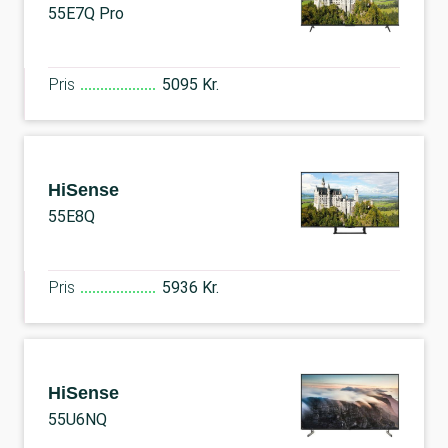
55E7Q Pro
Pris
5095 Kr.
HiSense
55E8Q
Pris
5936 Kr.
HiSense
55U6NQ