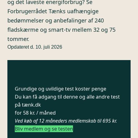
og det laveste energiforbrug? Se
Forbrugerrådet Tænks uafhængige
bedømmelser og anbefalinger af 240
fladskærme og smart-tv mellem 32 og 75
tommer.
Opdateret d. 10. juli 2026
Grundige og uvildige test koster penge
Du kan få adgang til denne og alle andre test
på tænk.dk
for 58 kr. / måned
Ved køb af 12 måneders medlemskab til 695 kr.
Bliv medlem og se testen