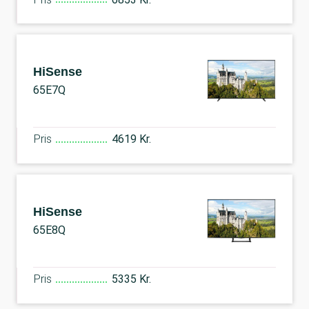
HiSense
65E7Q
Pris
4619 Kr.
HiSense
65E8Q
Pris
5335 Kr.