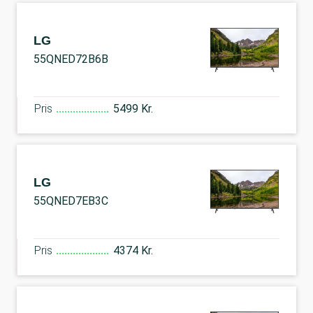
LG
55QNED72B6B
Pris
5499 Kr.
LG
55QNED7EB3C
Pris
4374 Kr.