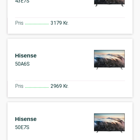
43E7S
Pris
3179 Kr.
Hisense
50A6S
Pris
2969 Kr.
Hisense
50E7S