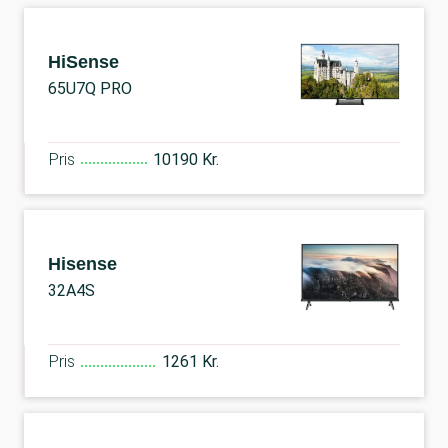
HiSense
65U7Q PRO
Pris
10190 Kr.
Hisense
32A4S
Pris
1261 Kr.