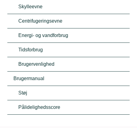
Skylleevne
Centrifugeringsevne
Energi- og vandforbrug
Tidsforbrug
Brugervenlighed
Brugermanual
Støj
Pålidelighedsscore