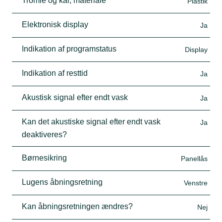
Tromle og kar, materiale
Plastik
Elektronisk display
Ja
Indikation af programstatus
Display
Indikation af resttid
Ja
Akustisk signal efter endt vask
Ja
Kan det akustiske signal efter endt vask
Ja
deaktiveres?
Børnesikring
Panellås
Lugens åbningsretning
Venstre
Kan åbningsretningen ændres?
Nej