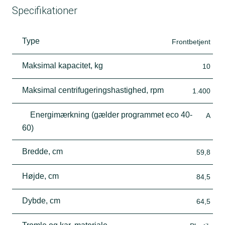
Specifikationer
Type
Frontbetjent
Maksimal kapacitet, kg
10
Maksimal centrifugeringshastighed, rpm
1.400
Energimærkning (gælder programmet eco 40-
A
60)
Bredde, cm
59,8
Højde, cm
84,5
Dybde, cm
64,5