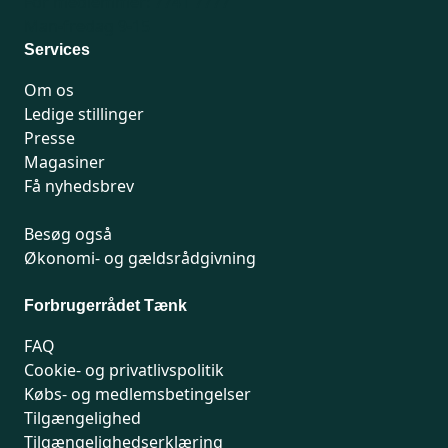
For medlemmer: 7741 7777
Man-fredag 9-15
Services
Om os
Ledige stillinger
Presse
Magasiner
Få nyhedsbrev
Besøg også
Økonomi- og gældsrådgivning
Forbrugerrådet Tænk
FAQ
Cookie- og privatlivspolitik
Købs- og medlemsbetingelser
Tilgængelighed
Tilgængelighedserklæring