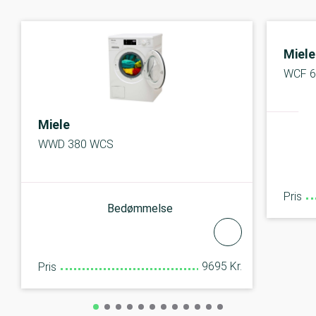
Miele
WCF 
Miele
WWD 380 WCS
Pris
Bedømmelse
9695 Kr.
Pris