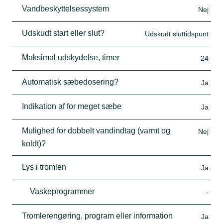
Vandbeskyttelsessystem
Nej
Udskudt start eller slut?
Udskudt sluttidspunt
Maksimal udskydelse, timer
24
Automatisk sæbedosering?
Ja
Indikation af for meget sæbe
Ja
Mulighed for dobbelt vandindtag (varmt og
Nej
koldt)?
Lys i tromlen
Ja
Vaskeprogrammer
-
Tromlerengøring, program eller information
Ja