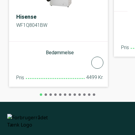
Hisense
WF1Q8041BW
Pris
Bedømmelse
4499 Kr.
Pris