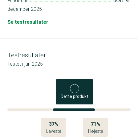
Fundet til
4492 Kr.
december 2025
Se testresultater
Testresultater
Testet i
jun 2025
Dette produkt
37%
71%
Laveste
Højeste