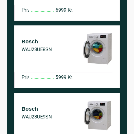
Pris
6999 Kr.
Bosch
WAU28UE8SN
Pris
5999 Kr.
Bosch
WAU28UE9SN