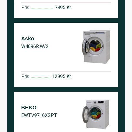
Pris
7495 Kr.
Asko
W4096R.W/2
Pris
12995 Kr.
BEKO
EWTV9716XSPT