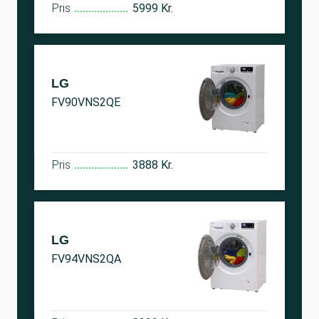
Pris
5999 Kr.
LG
FV90VNS2QE
Pris
3888 Kr.
LG
FV94VNS2QA