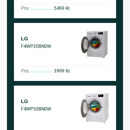
Pris
5499 Kr.
LG
F4WP208N0W
Pris
3999 Kr.
LG
F4WP308N0W