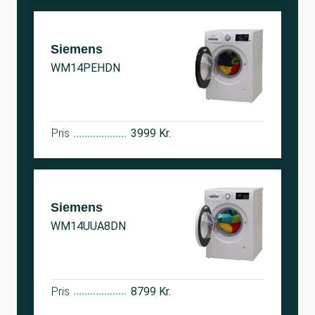
Siemens
WM14PEHDN
Pris
3999 Kr.
Siemens
WM14UUA8DN
Pris
8799 Kr.