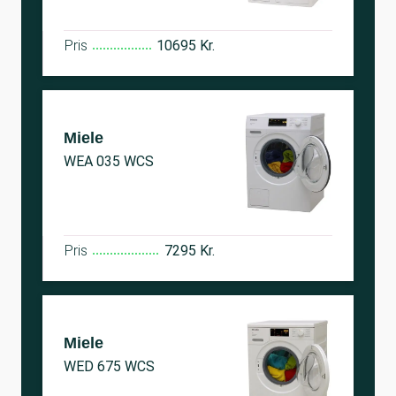
Pris
10695 Kr.
Miele
WEA 035 WCS
Pris
7295 Kr.
Miele
WED 675 WCS