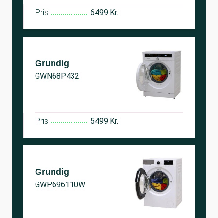
Pris
6499 Kr.
Grundig
GWN68P432
Pris
5499 Kr.
Grundig
GWP696110W