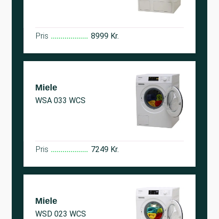
Pris
8999 Kr.
Miele
WSA 033 WCS
Pris
7249 Kr.
Miele
WSD 023 WCS