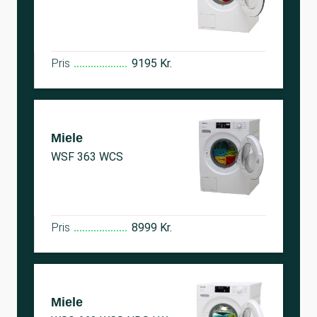
Pris
9195 Kr.
Miele
WSF 363 WCS
Pris
8999 Kr.
Miele