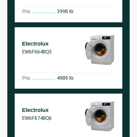
Pris
3998 Kr.
Electrolux
EW6F6648Q5
Pris
4989 Kr.
Electrolux
EW6F6748Q6