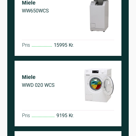
Miele
WW650WCS
Pris
15995 Kr.
Miele
WWD 020 WCS
Pris
9195 Kr.