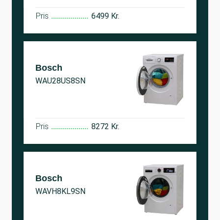
Pris
6499 Kr.
Bosch
WAU28US8SN
Pris
8272 Kr.
Bosch
WAVH8KL9SN