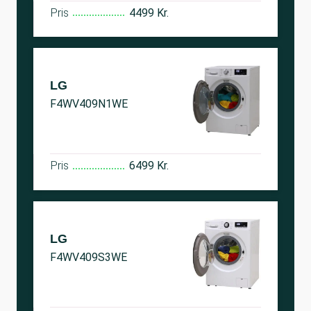
Pris
4499 Kr.
LG
F4WV409N1WE
Pris
6499 Kr.
LG
F4WV409S3WE