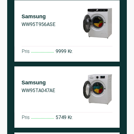
Samsung
WW95T956ASE
Pris
9999 Kr.
Samsung
WW95TA047AE
Pris
5749 Kr.