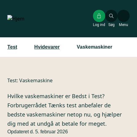
Gå
til
hovedindhold
Log ind
Søg
Menu
Test
Hvidevarer
Vaskemaskiner
Test:
Vaskemaskine
Hvilke vaskemaskiner er Bedst i Test?
Forbrugerrådet Tænks test anbefaler de
bedste vaskemaskiner netop nu, og hjælper
dig med at undgå at betale for meget.
Opdateret d. 5. februar 2026