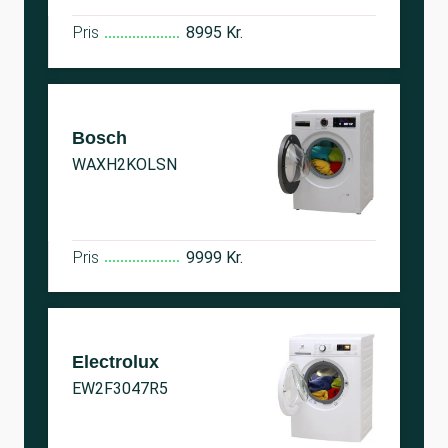
Pris
8995 Kr.
Bosch
WAXH2KOLSN
Pris
9999 Kr.
Electrolux
EW2F3047R5