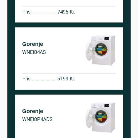
Pris
7495 Kr.
Gorenje
WNEI84AS
Pris
5199 Kr.
Gorenje
WNEI8P4ADS