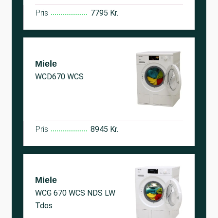
Pris
7795 Kr.
Miele
WCD670 WCS
Pris
8945 Kr.
Miele
WCG 670 WCS NDS LW
Tdos