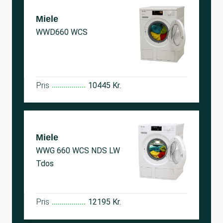
Miele
WWD660 WCS
Pris
10445 Kr.
Miele
WWG 660 WCS NDS LW
Tdos
Pris
12195 Kr.