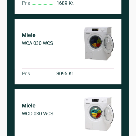
Pris
1689 Kr.
Miele
WCA 030 WCS
Pris
8095 Kr.
Miele
WCD 030 WCS