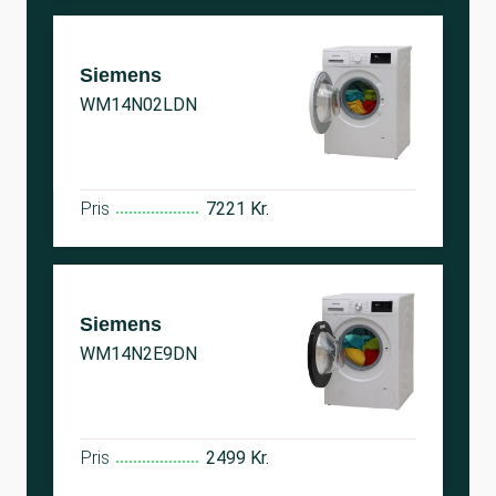
Siemens
WM14N02LDN
Pris
7221 Kr.
Siemens
WM14N2E9DN
Pris
2499 Kr.