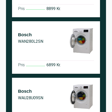
Pris
8899 Kr.
Bosch
WAN280L2SN
Pris
6899 Kr.
Bosch
WAU28U09SN