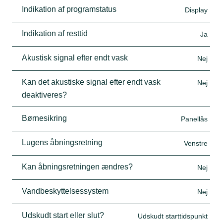
Indikation af programstatus
Display
Indikation af resttid
Ja
Akustisk signal efter endt vask
Nej
Kan det akustiske signal efter endt vask
Nej
deaktiveres?
Børnesikring
Panellås
Lugens åbningsretning
Venstre
Kan åbningsretningen ændres?
Nej
Vandbeskyttelsessystem
Nej
Udskudt start eller slut?
Udskudt starttidspunkt