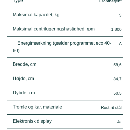
Type
Frontbetjent
Maksimal kapacitet, kg
9
Maksimal centrifugeringshastighed, rpm
1.800
Energimærkning (gælder programmet eco 40-
A
60)
Bredde, cm
59,6
Højde, cm
84,7
Dybde, cm
58,5
Tromle og kar, materiale
Rustfrit stål
Elektronisk display
Ja