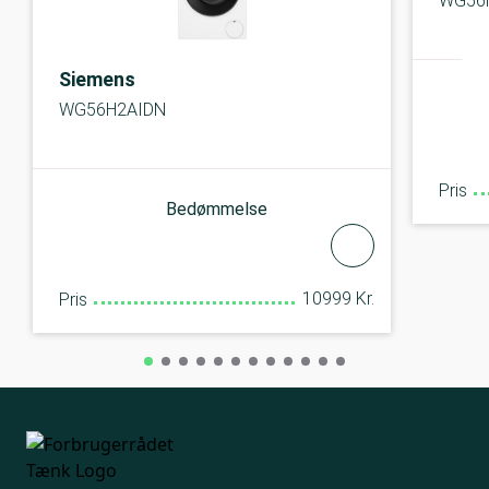
WG56
Siemens
WG56H2AIDN
Pris
Bedømmelse
10999 Kr.
Pris