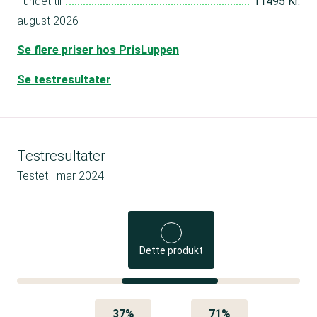
Fundet til
11495 Kr.
august 2026
Se flere priser hos PrisLuppen
Se testresultater
Testresultater
Testet i
mar 2024
Dette produkt
37%
71%