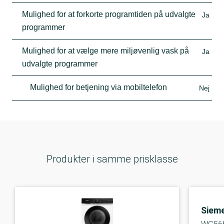
Mulighed for at forkorte programtiden på udvalgte
Ja
programmer
Mulighed for at vælge mere miljøvenlig vask på
Ja
udvalgte programmer
Mulighed for betjening via mobiltelefon
Nej
Produkter i samme prisklasse
Siem