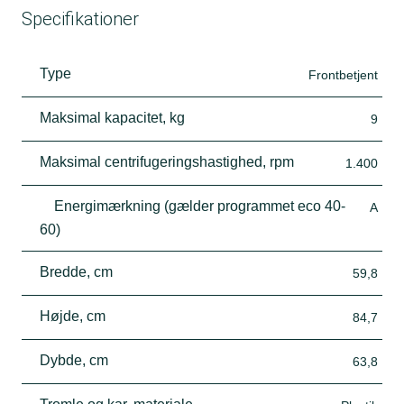
Specifikationer
Type
Frontbetjent
Maksimal kapacitet, kg
9
Maksimal centrifugeringshastighed, rpm
1.400
Energimærkning (gælder programmet eco 40-
A
60)
Bredde, cm
59,8
Højde, cm
84,7
Dybde, cm
63,8