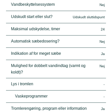
Vandbeskyttelsessystem
Nej
Udskudt start eller slut?
Udskudt sluttidspunt
Maksimal udskydelse, timer
24
Automatisk sæbedosering?
Nej
Indikation af for meget sæbe
Ja
Mulighed for dobbelt vandindtag (varmt og
Nej
koldt)?
Lys i tromlen
-
Vaskeprogrammer
-
Tromlerengøring, program eller information
Ja