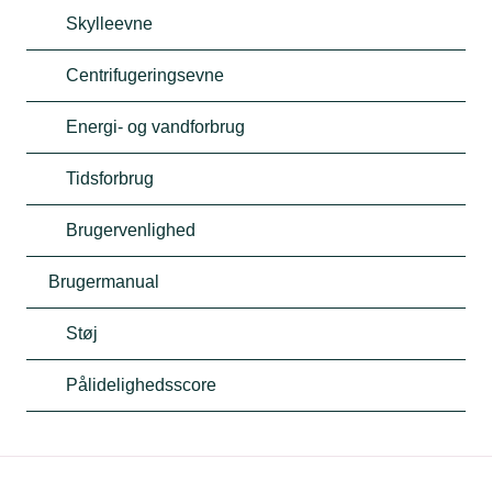
Skylleevne
Centrifugeringsevne
Energi- og vandforbrug
Tidsforbrug
Brugervenlighed
Brugermanual
Støj
Pålidelighedsscore