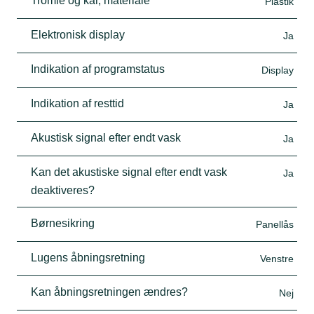
Tromle og kar, materiale
Plastik
Elektronisk display
Ja
Indikation af programstatus
Display
Indikation af resttid
Ja
Akustisk signal efter endt vask
Ja
Kan det akustiske signal efter endt vask
Ja
deaktiveres?
Børnesikring
Panellås
Lugens åbningsretning
Venstre
Kan åbningsretningen ændres?
Nej