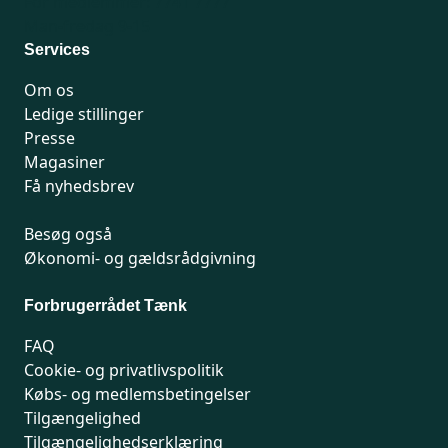
For medlemmer: 7741 7777
Man-fredag 9-15
Services
Om os
Ledige stillinger
Presse
Magasiner
Få nyhedsbrev
Besøg også
Økonomi- og gældsrådgivning
Forbrugerrådet Tænk
FAQ
Cookie- og privatlivspolitik
Købs- og medlemsbetingelser
Tilgængelighed
Tilgængelighedserklæring