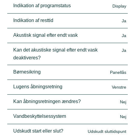
Indikation af programstatus
Display
Indikation af resttid
Ja
Akustisk signal efter endt vask
Ja
Kan det akustiske signal efter endt vask
Ja
deaktiveres?
Børnesikring
Panellås
Lugens åbningsretning
Venstre
Kan åbningsretningen ændres?
Nej
Vandbeskyttelsessystem
Nej
Udskudt start eller slut?
Udskudt sluttidspunt