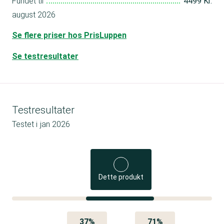
Fundet til
4499 Kr.
august 2026
Se flere priser hos PrisLuppen
Se testresultater
Testresultater
Testet i
jan 2026
Dette produkt
37%
71%