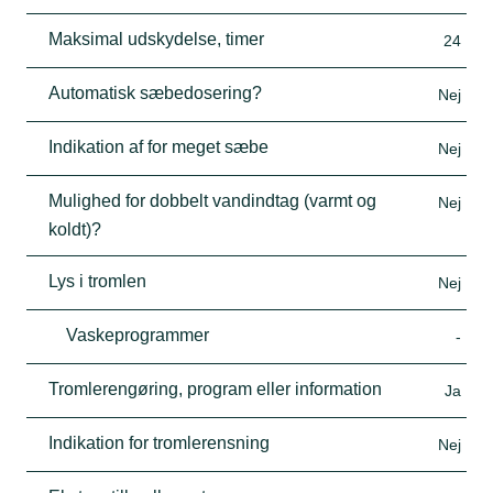
Maksimal udskydelse, timer
24
Automatisk sæbedosering?
Nej
Indikation af for meget sæbe
Nej
Mulighed for dobbelt vandindtag (varmt og
Nej
koldt)?
Lys i tromlen
Nej
Vaskeprogrammer
-
Tromlerengøring, program eller information
Ja
Indikation for tromlerensning
Nej