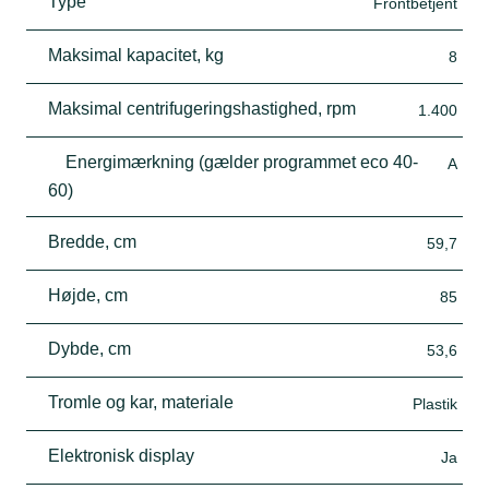
Type
Frontbetjent
Maksimal kapacitet, kg
8
Maksimal centrifugeringshastighed, rpm
1.400
Energimærkning (gælder programmet eco 40-
A
60)
Bredde, cm
59,7
Højde, cm
85
Dybde, cm
53,6
Tromle og kar, materiale
Plastik
Elektronisk display
Ja