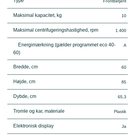
Type
Frontbetjent
Maksimal kapacitet, kg
10
Maksimal centrifugeringshastighed, rpm
1.400
Energimærkning (gælder programmet eco 40-
A
60)
Bredde, cm
60
Højde, cm
85
Dybde, cm
65,3
Tromle og kar, materiale
Plastik
Elektronisk display
Ja