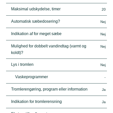
Maksimal udskydelse, timer
20
Automatisk sæbedosering?
Nej
Indikation af for meget sæbe
Nej
Mulighed for dobbelt vandindtag (varmt og
Nej
koldt)?
Lys i tromlen
Nej
Vaskeprogrammer
-
Tromlerengøring, program eller information
Ja
Indikation for tromlerensning
Ja