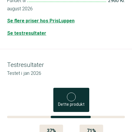
Fundet til
2960 Kr.
august 2026
Se flere priser hos PrisLuppen
Se testresultater
Testresultater
Testet i
jan 2026
Dette produkt
37%
71%