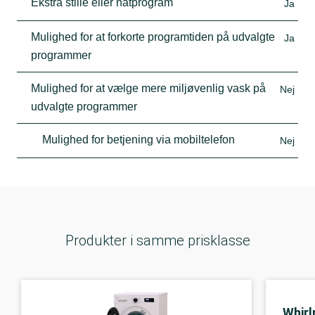
Ekstra stille eller natprogram
Ja
Mulighed for at forkorte programtiden på udvalgte
Ja
programmer
Mulighed for at vælge mere miljøvenlig vask på
Nej
udvalgte programmer
Mulighed for betjening via mobiltelefon
Nej
Produkter i samme prisklasse
Whirl