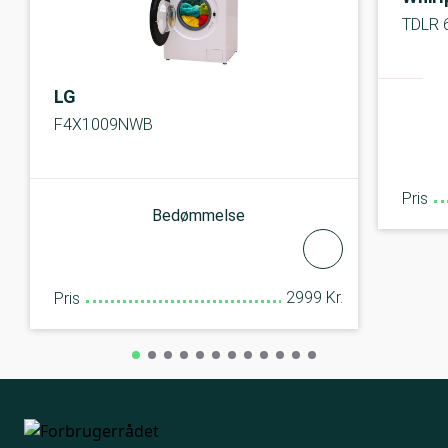
TDLR 
LG
F4X1009NWB
Pris
Bedømmelse
2999 Kr.
Pris