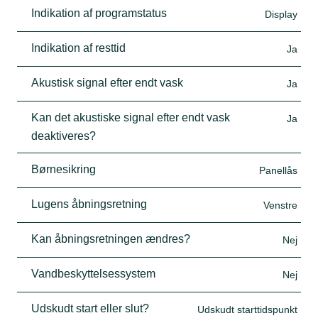
Indikation af programstatus
Display
Indikation af resttid
Ja
Akustisk signal efter endt vask
Ja
Kan det akustiske signal efter endt vask
Ja
deaktiveres?
Børnesikring
Panellås
Lugens åbningsretning
Venstre
Kan åbningsretningen ændres?
Nej
Vandbeskyttelsessystem
Nej
Udskudt start eller slut?
Udskudt starttidspunkt