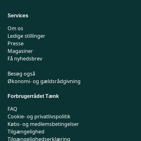
For medlemmer: 7741 7777
Man-fredag 9-15
Services
Om os
Ledige stillinger
Presse
Magasiner
Få nyhedsbrev
Besøg også
Økonomi- og gældsrådgivning
Forbrugerrådet Tænk
FAQ
Cookie- og privatlivspolitik
Købs- og medlemsbetingelser
Tilgængelighed
Tilgængelighedserklæring