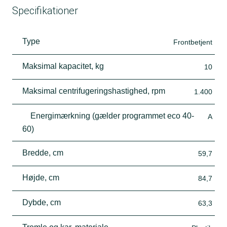
Specifikationer
Type
Frontbetjent
Maksimal kapacitet, kg
10
Maksimal centrifugeringshastighed, rpm
1.400
Energimærkning (gælder programmet eco 40-
A
60)
Bredde, cm
59,7
Højde, cm
84,7
Dybde, cm
63,3