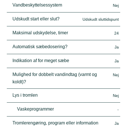
Vandbeskyttelsessystem
Nej
Udskudt start eller slut?
Udskudt sluttidspunt
Maksimal udskydelse, timer
24
Automatisk sæbedosering?
Ja
Indikation af for meget sæbe
Ja
Mulighed for dobbelt vandindtag (varmt og
Nej
koldt)?
Lys i tromlen
Nej
Vaskeprogrammer
-
Tromlerengøring, program eller information
Ja