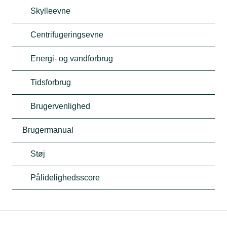
Skylleevne
Centrifugeringsevne
Energi- og vandforbrug
Tidsforbrug
Brugervenlighed
Brugermanual
Støj
Pålidelighedsscore