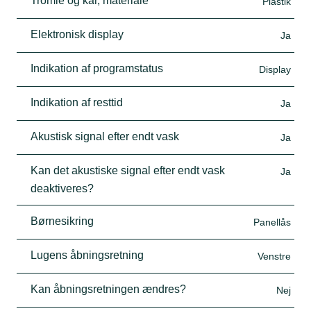
Tromle og kar, materiale
Plastik
Elektronisk display
Ja
Indikation af programstatus
Display
Indikation af resttid
Ja
Akustisk signal efter endt vask
Ja
Kan det akustiske signal efter endt vask
Ja
deaktiveres?
Børnesikring
Panellås
Lugens åbningsretning
Venstre
Kan åbningsretningen ændres?
Nej