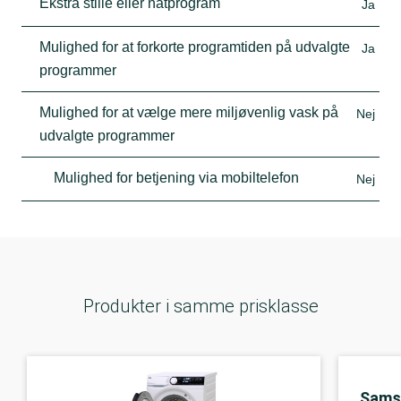
Ekstra stille eller natprogram
Ja
Mulighed for at forkorte programtiden på udvalgte
Ja
programmer
Mulighed for at vælge mere miljøvenlig vask på
Nej
udvalgte programmer
Mulighed for betjening via mobiltelefon
Nej
Produkter i samme prisklasse
Sams