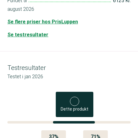
Fundet til
6125 Kr.
august 2026
Se flere priser hos PrisLuppen
Se testresultater
Testresultater
Testet i
jan 2026
Dette produkt
37%
71%