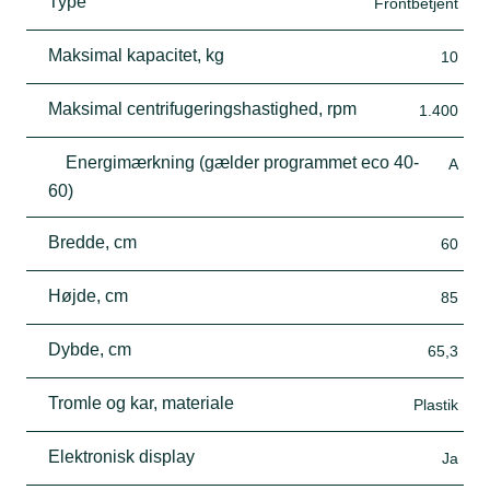
Type
Frontbetjent
Maksimal kapacitet, kg
10
Maksimal centrifugeringshastighed, rpm
1.400
Energimærkning (gælder programmet eco 40-
A
60)
Bredde, cm
60
Højde, cm
85
Dybde, cm
65,3
Tromle og kar, materiale
Plastik
Elektronisk display
Ja