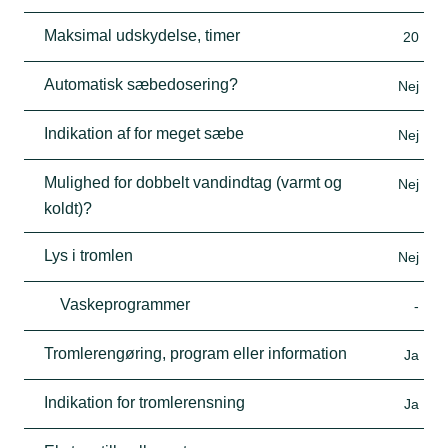
Maksimal udskydelse, timer
20
Automatisk sæbedosering?
Nej
Indikation af for meget sæbe
Nej
Mulighed for dobbelt vandindtag (varmt og
Nej
koldt)?
Lys i tromlen
Nej
Vaskeprogrammer
-
Tromlerengøring, program eller information
Ja
Indikation for tromlerensning
Ja