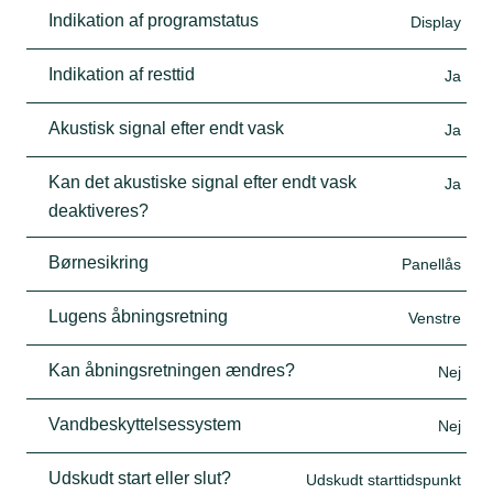
Indikation af programstatus
Display
Indikation af resttid
Ja
Akustisk signal efter endt vask
Ja
Kan det akustiske signal efter endt vask
Ja
deaktiveres?
Børnesikring
Panellås
Lugens åbningsretning
Venstre
Kan åbningsretningen ændres?
Nej
Vandbeskyttelsessystem
Nej
Udskudt start eller slut?
Udskudt starttidspunkt