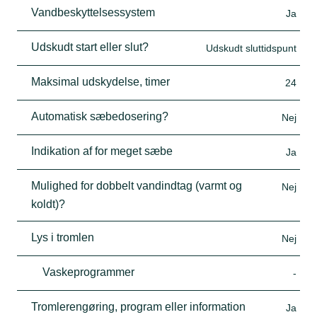
Vandbeskyttelsessystem
Ja
Udskudt start eller slut?
Udskudt sluttidspunt
Maksimal udskydelse, timer
24
Automatisk sæbedosering?
Nej
Indikation af for meget sæbe
Ja
Mulighed for dobbelt vandindtag (varmt og
Nej
koldt)?
Lys i tromlen
Nej
Vaskeprogrammer
-
Tromlerengøring, program eller information
Ja