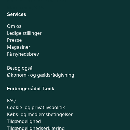
For medlemmer: 7741 7777
Man-fredag 9-15
Services
Om os
Ledige stillinger
Presse
Magasiner
Få nyhedsbrev
Besøg også
Økonomi- og gældsrådgivning
Forbrugerrådet Tænk
FAQ
Cookie- og privatlivspolitik
Købs- og medlemsbetingelser
Tilgængelighed
Tilgængelighedserklæring