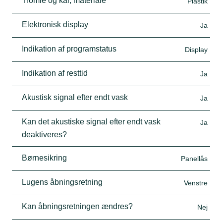
Tromle og kar, materiale
Plastik
Elektronisk display
Ja
Indikation af programstatus
Display
Indikation af resttid
Ja
Akustisk signal efter endt vask
Ja
Kan det akustiske signal efter endt vask
Ja
deaktiveres?
Børnesikring
Panellås
Lugens åbningsretning
Venstre
Kan åbningsretningen ændres?
Nej