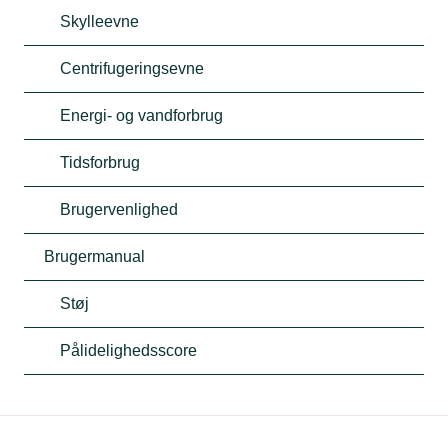
Skylleevne
Centrifugeringsevne
Energi- og vandforbrug
Tidsforbrug
Brugervenlighed
Brugermanual
Støj
Pålidelighedsscore