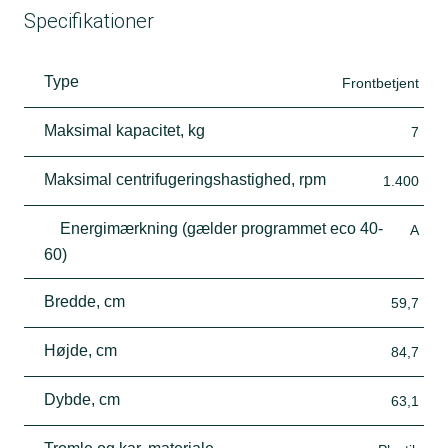
Specifikationer
Type
Frontbetjent
Maksimal kapacitet, kg
7
Maksimal centrifugeringshastighed, rpm
1.400
Energimærkning (gælder programmet eco 40-
A
60)
Bredde, cm
59,7
Højde, cm
84,7
Dybde, cm
63,1