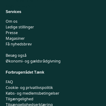
For medlemmer: 7741 7777
Man-fredag 9-15
Services
Om os
Ledige stillinger
Presse
Magasiner
Få nyhedsbrev
Besøg også
Økonomi- og gældsrådgivning
Forbrugerrådet Tænk
FAQ
Cookie- og privatlivspolitik
Købs- og medlemsbetingelser
Tilgængelighed
Tilgængelighedserklæring