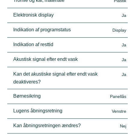
Tromle og kar, materiale
Plastik
Elektronisk display
Ja
Indikation af programstatus
Display
Indikation af resttid
Ja
Akustisk signal efter endt vask
Ja
Kan det akustiske signal efter endt vask
Ja
deaktiveres?
Børnesikring
Panellås
Lugens åbningsretning
Venstre
Kan åbningsretningen ændres?
Nej