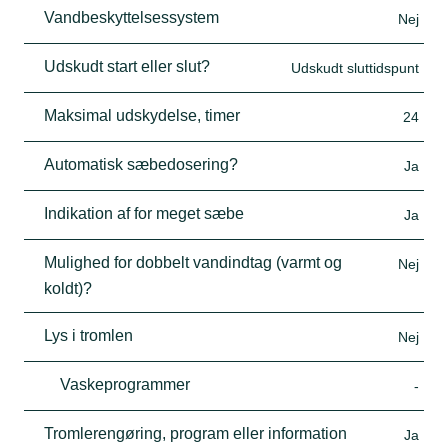
Vandbeskyttelsessystem
Nej
Udskudt start eller slut?
Udskudt sluttidspunt
Maksimal udskydelse, timer
24
Automatisk sæbedosering?
Ja
Indikation af for meget sæbe
Ja
Mulighed for dobbelt vandindtag (varmt og
Nej
koldt)?
Lys i tromlen
Nej
Vaskeprogrammer
-
Tromlerengøring, program eller information
Ja