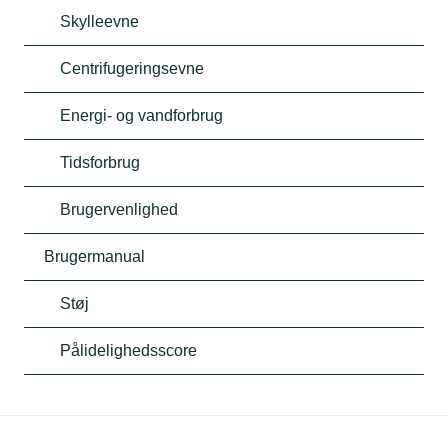
Skylleevne
Centrifugeringsevne
Energi- og vandforbrug
Tidsforbrug
Brugervenlighed
Brugermanual
Støj
Pålidelighedsscore