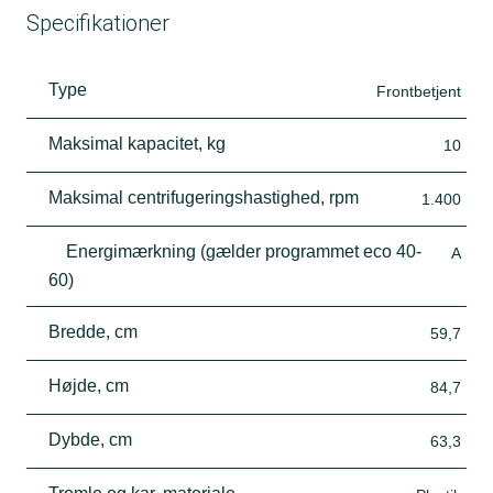
Specifikationer
Type
Frontbetjent
Maksimal kapacitet, kg
10
Maksimal centrifugeringshastighed, rpm
1.400
Energimærkning (gælder programmet eco 40-
A
60)
Bredde, cm
59,7
Højde, cm
84,7
Dybde, cm
63,3