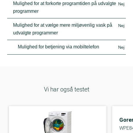
Mulighed for at forkorte programtiden på udvalgte
Nej
programmer
Mulighed for at vælge mere miljøvenlig vask på
Nej
udvalgte programmer
Mulighed for betjening via mobiltelefon
Nej
Vi har også testet
Gore
WPE8