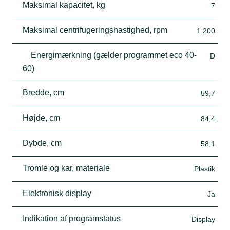
Maksimal kapacitet, kg
7
Maksimal centrifugeringshastighed, rpm
1.200
Energimærkning (gælder programmet eco 40-
D
60)
Bredde, cm
59,7
Højde, cm
84,4
Dybde, cm
58,1
Tromle og kar, materiale
Plastik
Elektronisk display
Ja
Indikation af programstatus
Display