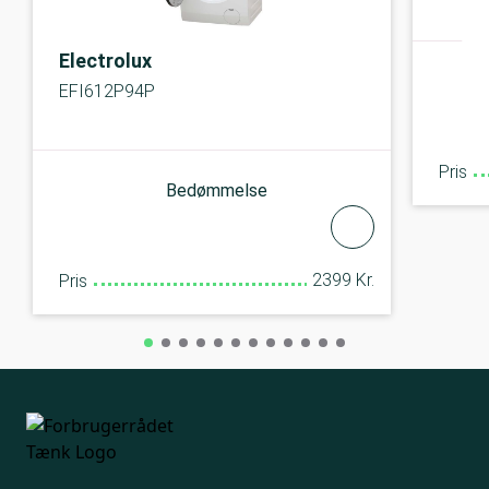
Electrolux
EFI612P94P
Pris
Bedømmelse
2399 Kr.
Pris