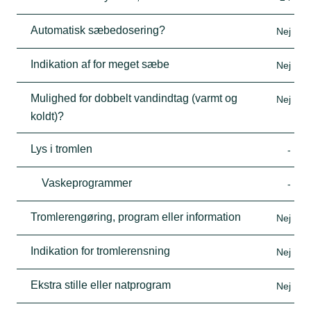
Automatisk sæbedosering?
Nej
Indikation af for meget sæbe
Nej
Mulighed for dobbelt vandindtag (varmt og
Nej
koldt)?
Lys i tromlen
-
Vaskeprogrammer
-
Tromlerengøring, program eller information
Nej
Indikation for tromlerensning
Nej
Ekstra stille eller natprogram
Nej