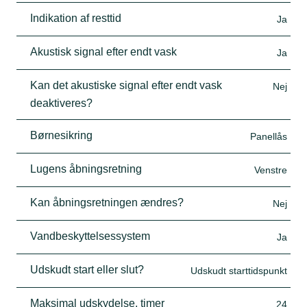
Indikation af resttid
Ja
Akustisk signal efter endt vask
Ja
Kan det akustiske signal efter endt vask
Nej
deaktiveres?
Børnesikring
Panellås
Lugens åbningsretning
Venstre
Kan åbningsretningen ændres?
Nej
Vandbeskyttelsessystem
Ja
Udskudt start eller slut?
Udskudt starttidspunkt
Maksimal udskydelse, timer
24