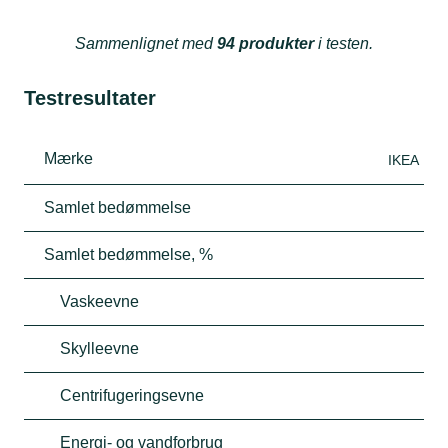
Sammenlignet med
94 produkter
i testen.
Testresultater
Mærke
IKEA
Samlet bedømmelse
Samlet bedømmelse, %
Vaskeevne
Skylleevne
Centrifugeringsevne
Energi- og vandforbrug