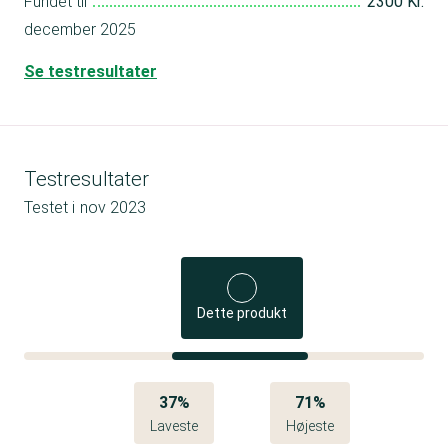
Fundet til
2300 Kr.
december 2025
Se testresultater
Testresultater
Testet i
nov 2023
Dette produkt
37%
71%
Laveste
Højeste