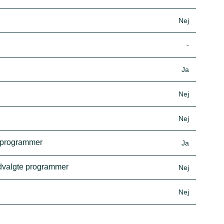
Nej
-
Ja
Nej
Nej
e programmer
Ja
udvalgte programmer
Nej
Nej