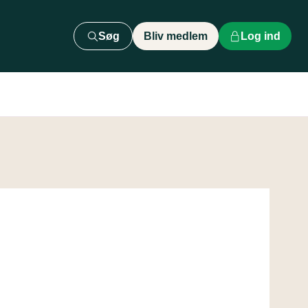
Søg
Bliv medlem
Log ind