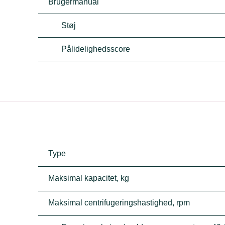
Brugermanual
Støj
Pålidelighedsscore
Type
Maksimal kapacitet, kg
Maksimal centrifugeringshastighed, rpm