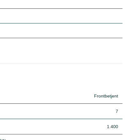
Frontbetjent
7
1.400