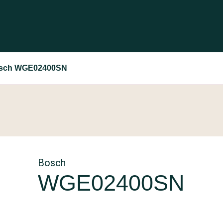
sch WGE02400SN
Bosch
WGE02400SN