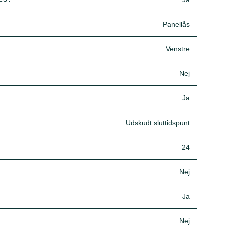
Panellås
Venstre
Nej
Ja
Udskudt sluttidspunt
24
Nej
Ja
Nej