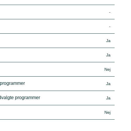
-
-
Ja
Ja
Nej
e programmer
Ja
udvalgte programmer
Ja
Nej