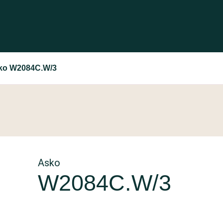
ko W2084C.W/3
Asko
W2084C.W/3