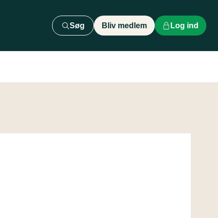
Søg
Bliv medlem
Log ind