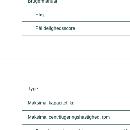
Brugermanual
Støj
Pålidelighedsscore
Type
Maksimal kapacitet, kg
Maksimal centrifugeringshastighed, rpm