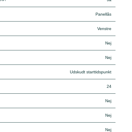
Panellås
Venstre
Nej
Nej
Udskudt starttidspunkt
24
Nej
Nej
Nej