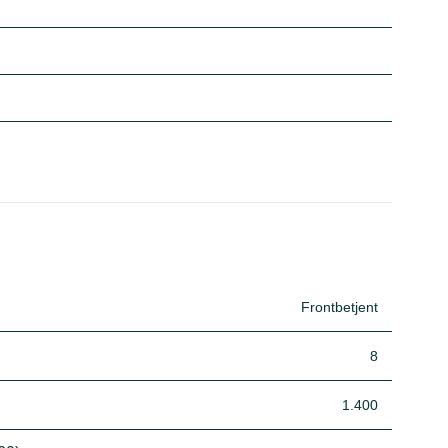
Frontbetjent
8
1.400