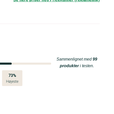
Sammenlignet med
99
produkter
i testen.
73%
Højeste