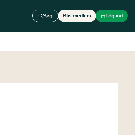
Søg
Bliv medlem
Log ind