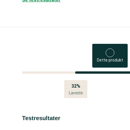
Dette produkt
32%
Laveste
Testresultater