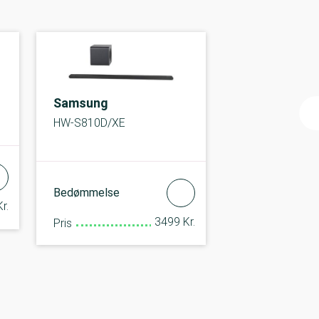
Samsung
HW-S810D/XE
Bedømmelse
r.
3499 Kr.
Pris