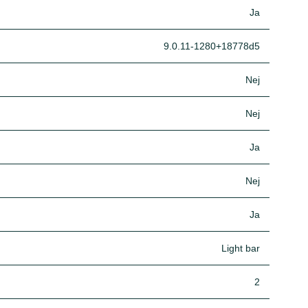
Ja
9.0.11-1280+18778d5
Nej
Nej
Ja
Nej
Ja
Light bar
2