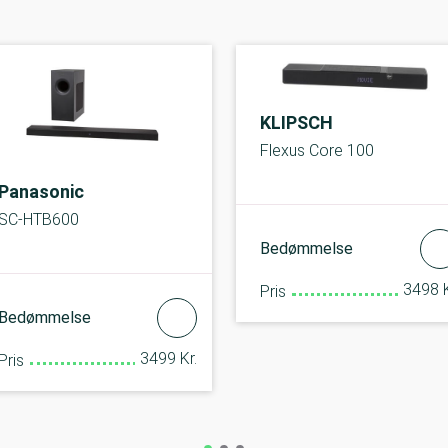
KLIPSCH
Flexus Core 100
Panasonic
SC-HTB600
Bedømmelse
3498 K
Pris
Bedømmelse
3499 Kr.
Pris