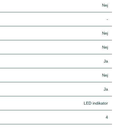
Nej
-
Nej
Nej
Ja
Nej
Ja
LED indikator
4