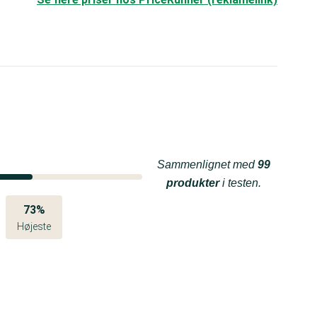
Sammenlignet med
99
produkter
i testen.
73%
Højeste