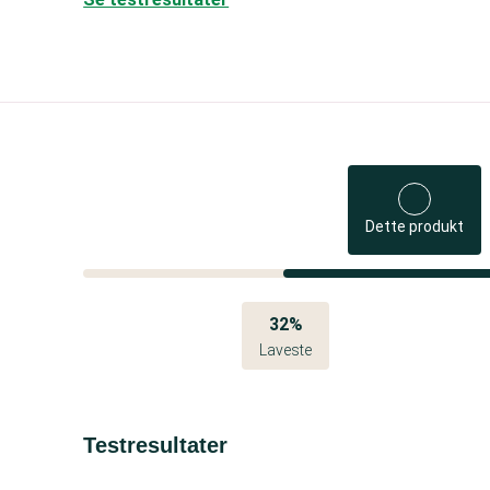
Dette produkt
32%
Laveste
Testresultater