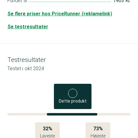
Fundet til
1903 Kr.
Se flere priser hos PriceRunner (reklamelink)
Se testresultater
Testresultater
Testet i
okt 2024
Dette produkt
32%
73%
Laveste
Højeste