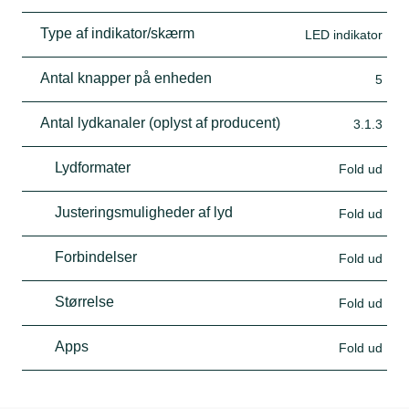
Type af indikator/skærm
LED indikator
Antal knapper på enheden
5
Antal lydkanaler (oplyst af producent)
3.1.3
Lydformater
Fold ud
Justeringsmuligheder af lyd
Fold ud
Forbindelser
Fold ud
Størrelse
Fold ud
Apps
Fold ud