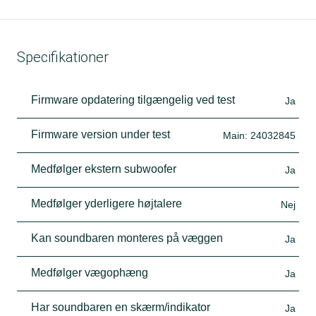
Specifikationer
Firmware opdatering tilgængelig ved test
Ja
Firmware version under test
Main: 24032845
Medfølger ekstern subwoofer
Ja
Medfølger yderligere højtalere
Nej
Kan soundbaren monteres på væggen
Ja
Medfølger vægophæng
Ja
Har soundbaren en skærm/indikator
Ja