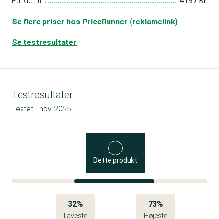
Fundet til
4197 Kr.
Se flere priser hos PriceRunner (reklamelink)
Se testresultater
Testresultater
Testet i
nov 2025
Dette produkt
32%
73%
Laveste
Højeste