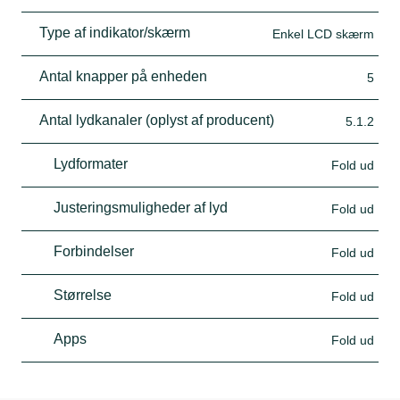
Type af indikator/skærm
Enkel LCD skærm
Antal knapper på enheden
5
Antal lydkanaler (oplyst af producent)
5.1.2
Lydformater
Fold ud
Justeringsmuligheder af lyd
Fold ud
Forbindelser
Fold ud
Størrelse
Fold ud
Apps
Fold ud