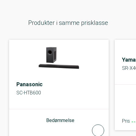
Produkter i samme prisklasse
Yama
SR-X4
Panasonic
SC-HTB600
Bedømmelse
Pris