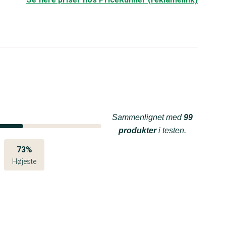
Sammenlignet med
99
produkter
i testen.
73%
Højeste