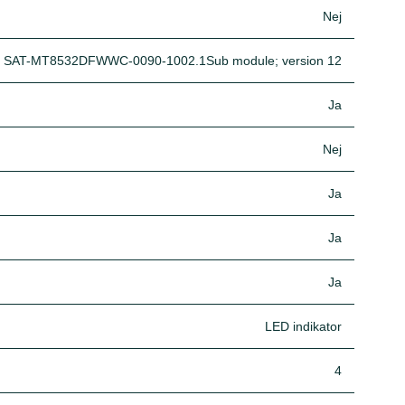
Nej
SAT-MT8532DFWWC-0090-1002.1Sub module; version 12
Ja
Nej
Ja
Ja
Ja
LED indikator
4