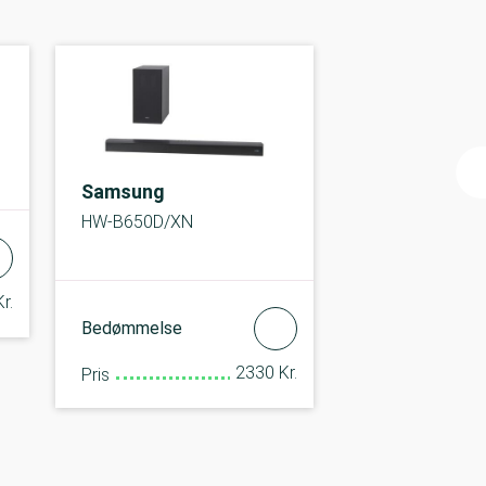
Samsung
HW-B650D/XN
r.
Bedømmelse
2330 Kr.
Pris