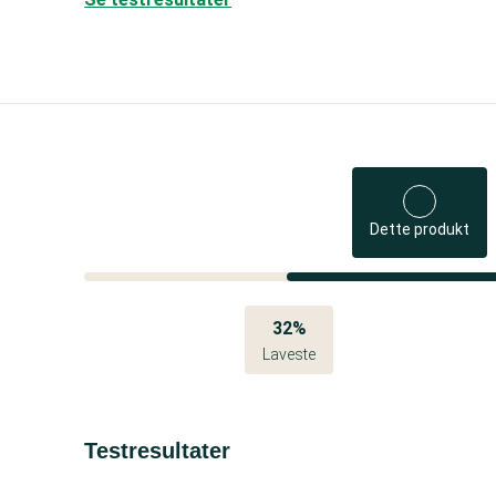
Dette produkt
32%
Laveste
Testresultater