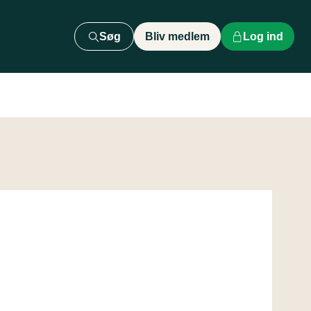
Søg
Bliv medlem
Log ind