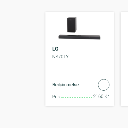
LG
NS70TY
Bedømmelse
2160 Kr.
Pris