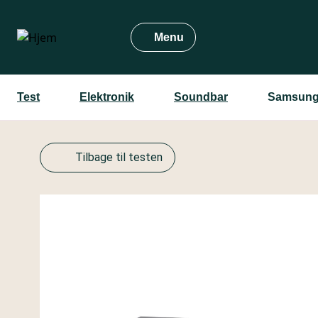
Gå
til
Menu
hovedindhold
Test
Elektronik
Soundbar
Samsung
Tilbage til testen