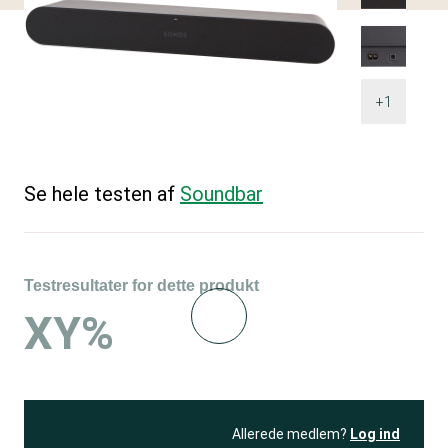
+1
Se hele testen af
Soundbar
Testresultater for dette produkt
XY%
Allerede medlem?
Log ind