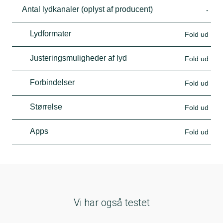
Antal lydkanaler (oplyst af producent)
-
Lydformater
Fold ud
Justeringsmuligheder af lyd
Fold ud
Forbindelser
Fold ud
Størrelse
Fold ud
Apps
Fold ud
Vi har også testet