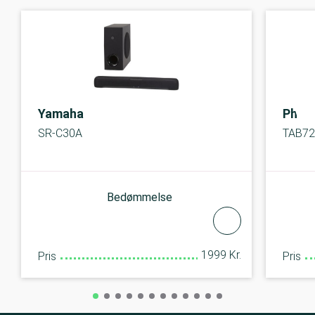
Yamaha
Phili
SR-C30A
TAB72
Bedømmelse
1999 Kr.
Pris
Pris