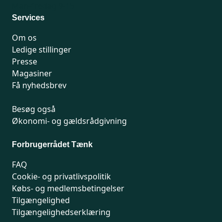
Man-fredag 9-15
Services
Om os
Ledige stillinger
Presse
Magasiner
Få nyhedsbrev
Besøg også
Økonomi- og gældsrådgivning
Forbrugerrådet Tænk
FAQ
Cookie- og privatlivspolitik
Købs- og medlemsbetingelser
Tilgængelighed
Tilgængelighedserklæring