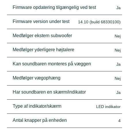
Firmware opdatering tilgængelig ved test
Ja
Firmware version under test
14.10 (build 68330100)
Medfølger ekstern subwoofer
Nej
Medfølger yderligere højtalere
Nej
Kan soundbaren monteres på væggen
Ja
Medfølger vægophæng
Nej
Har soundbaren en skærm/indikator
Ja
Type af indikator/skærm
LED indikator
Antal knapper på enheden
4