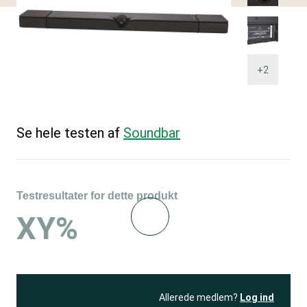
+2
Se hele testen af
Soundbar
Testresultater for dette produkt
XY%
Allerede medlem?
Log ind