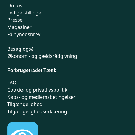
Om os
Ledige stillinger
Presse
Magasiner
Få nyhedsbrev
Besøg også
Økonomi- og gældsrådgivning
Forbrugerrådet Tænk
FAQ
Cookie- og privatlivspolitik
Købs- og medlemsbetingelser
Tilgængelighed
Tilgængelighedserklæring