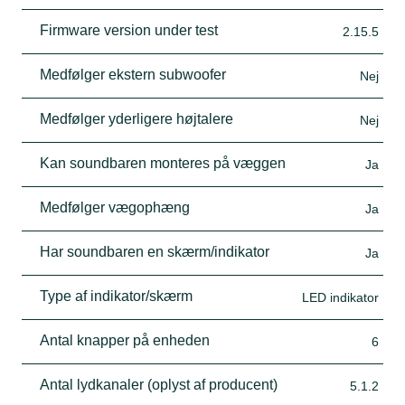
Firmware version under test
2.15.5
Medfølger ekstern subwoofer
Nej
Medfølger yderligere højtalere
Nej
Kan soundbaren monteres på væggen
Ja
Medfølger vægophæng
Ja
Har soundbaren en skærm/indikator
Ja
Type af indikator/skærm
LED indikator
Antal knapper på enheden
6
Antal lydkanaler (oplyst af producent)
5.1.2