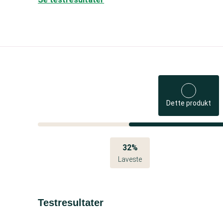
Dette produkt
32%
Laveste
Testresultater