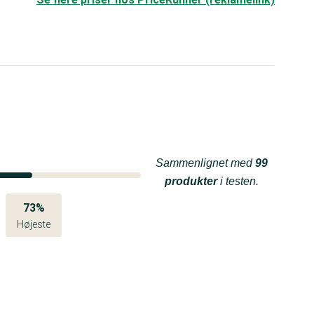
Sammenlignet med
99
produkter
i testen.
73%
Højeste