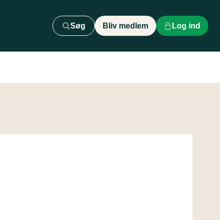
Søg
Bliv medlem
Log ind