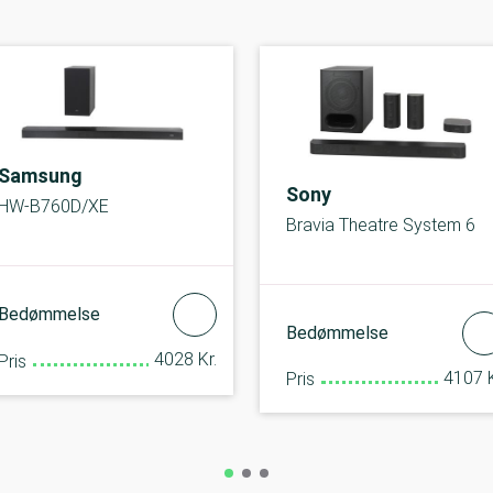
Samsung
Sony
HW-B760D/XE
Bravia Theatre System 6
Bedømmelse
Bedømmelse
4028 Kr.
Pris
4107 K
Pris