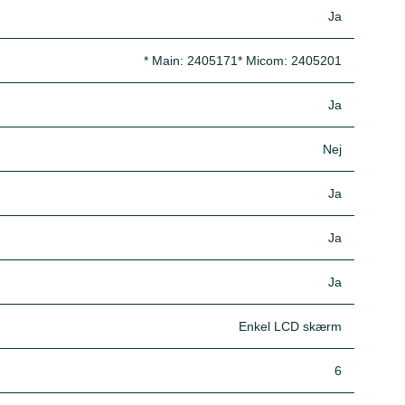
Ja
* Main: 2405171* Micom: 2405201
Ja
Nej
Ja
Ja
Ja
Enkel LCD skærm
6