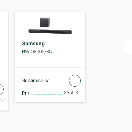
Samsung
HW-Q800F/XN
Bedømmelse
3650 Kr.
Pris
r.