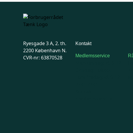
Ryesgade 3 A, 2. th.
Kontakt
2200 København N.
Medlemsservice
Rå
CVR-nr: 63870528
Man-tirsdag: kl. 9-12
F
Onsdag: Lukket
7
Tors-fredag: kl. 9-12
Ma
7741 7741
Kontakt
medlemsservice