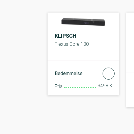
KLIPSCH
Flexus Core 100
Bedømmelse
3498 Kr.
Pris