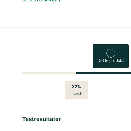
Dette produkt
32%
Laveste
Testresultater