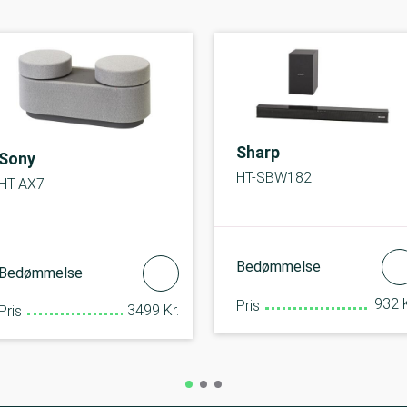
Sharp
Sony
HT-SBW182
HT-AX7
Bedømmelse
Bedømmelse
932 K
Pris
3499 Kr.
Pris