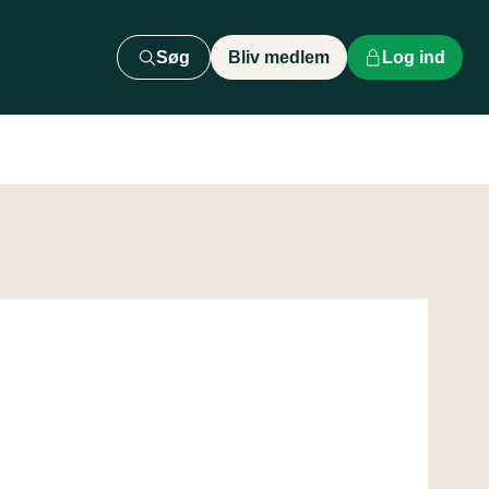
Søg
Bliv medlem
Log ind