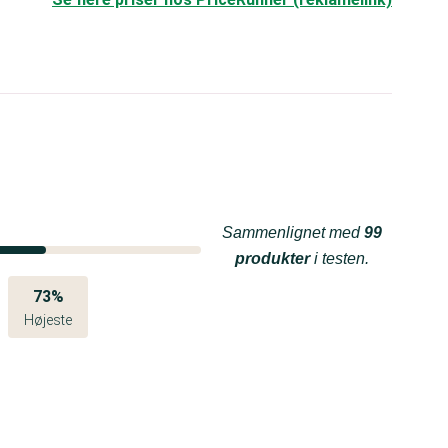
Sammenlignet med
99
produkter
i testen.
73%
Højeste