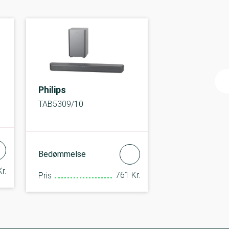
Philips
TAB5309/10
Bedømmelse
r.
761 Kr.
Pris