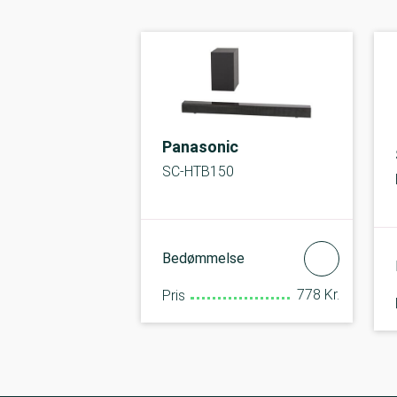
Panasonic
SC-HTB150
Bedømmelse
778 Kr.
Pris