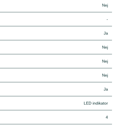
Nej
-
Ja
Nej
Nej
Nej
Ja
LED indikator
4