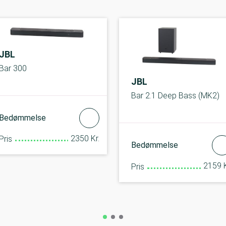
JBL
Bar 300
JBL
Bar 2.1 Deep Bass (MK2)
Bedømmelse
2350 Kr.
Pris
Bedømmelse
2159 K
Pris