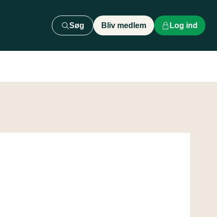
Søg
Bliv medlem
Log ind