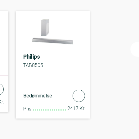
Philips
TAB8505
Bedømmelse
r.
2417 Kr.
Pris