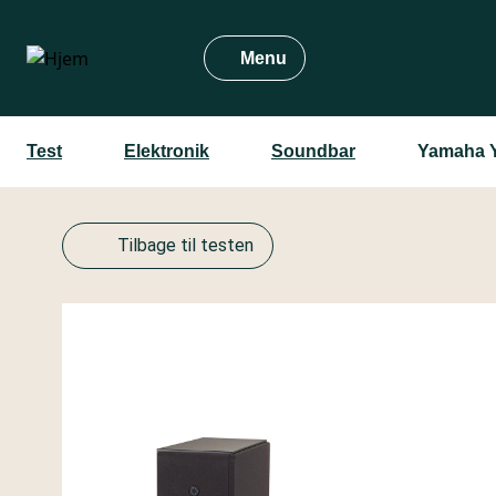
Gå
til
Menu
hovedindhold
Test
Elektronik
Soundbar
Yamaha 
Tilbage til testen