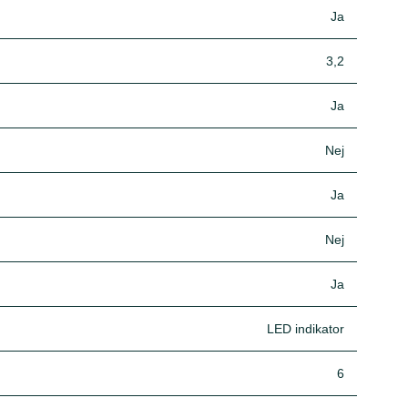
Ja
3,2
Ja
Nej
Ja
Nej
Ja
LED indikator
6