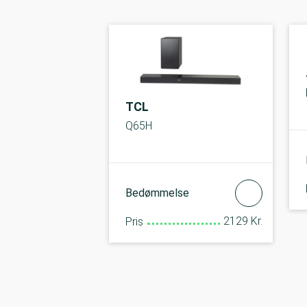
TCL
Q65H
Bedømmelse
2129 Kr.
Pris