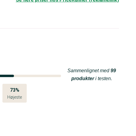
Sammenlignet med
99
produkter
i testen.
73%
Højeste