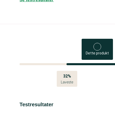
Dette produkt
32%
Laveste
Testresultater