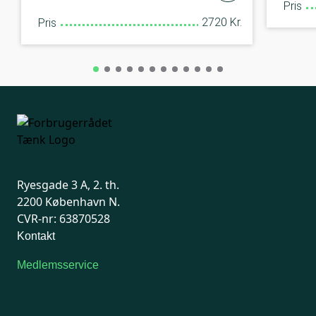
Pris
2720 Kr.
Pris
Ryesgade 3 A, 2. th.
2200 København N.
CVR-nr: 63870528
Kontakt
Medlemsservice
Man-tirsdag: kl. 9-12
Onsdag: Lukket