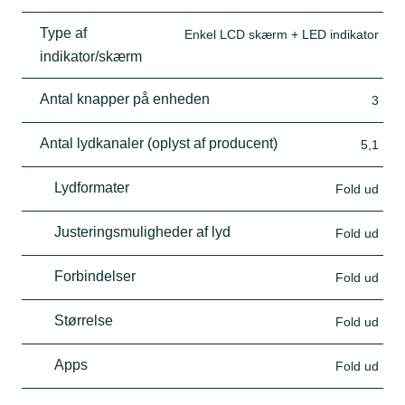
Type af
Enkel LCD skærm + LED indikator
indikator/skærm
Antal knapper på enheden
3
Antal lydkanaler (oplyst af producent)
5,1
Lydformater
Fold ud
Justeringsmuligheder af lyd
Fold ud
Forbindelser
Fold ud
Størrelse
Fold ud
Apps
Fold ud