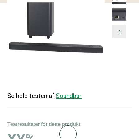
+2
Se hele testen af
Soundbar
Testresultater for dette produkt