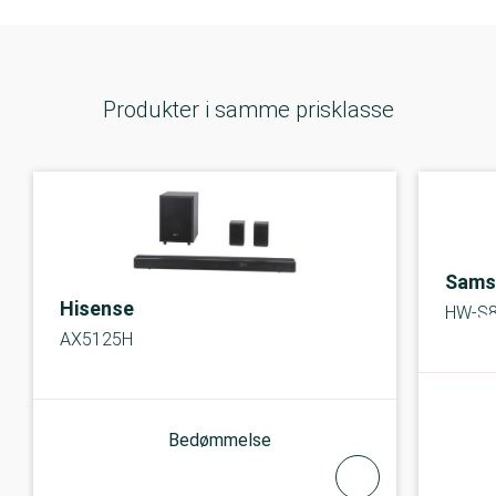
Produkter i samme prisklasse
Sams
Hisense
HW-S
AX5125H
Bedømmelse