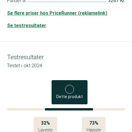
Fundet til
3267 Kr.
Se flere priser hos PriceRunner (reklamelink)
Se testresultater
Testresultater
Testet i
okt 2024
Dette produkt
32%
73%
Laveste
Højeste