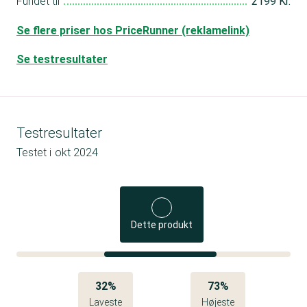
Fundet til
2199 Kr.
Se flere priser hos PriceRunner (reklamelink)
Se testresultater
Testresultater
Testet i
okt 2024
Dette produkt
32%
73%
Laveste
Højeste