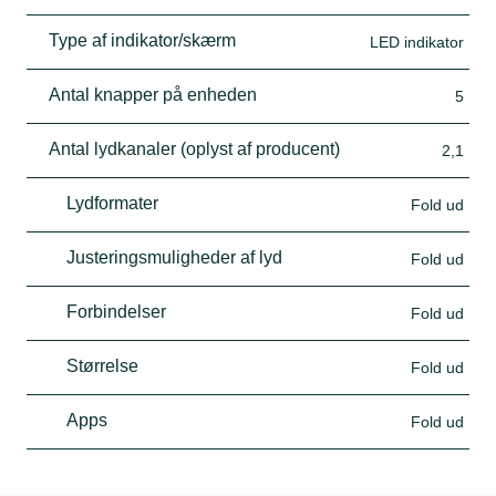
Type af indikator/skærm
LED indikator
Antal knapper på enheden
5
Antal lydkanaler (oplyst af producent)
2,1
Lydformater
Fold ud
Justeringsmuligheder af lyd
Fold ud
Forbindelser
Fold ud
Størrelse
Fold ud
Apps
Fold ud