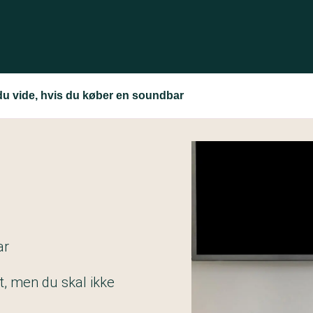
du vide, hvis du køber en soundbar
ar
t, men du skal ikke