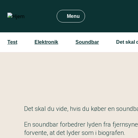
Gå
til
Menu
hovedindhold
Test
Elektronik
Soundbar
Det skal 
Det skal du vide, hvis du køber en soundb
En soundbar forbedrer lyden fra fjernsyne
forvente, at det lyder som i biografen.