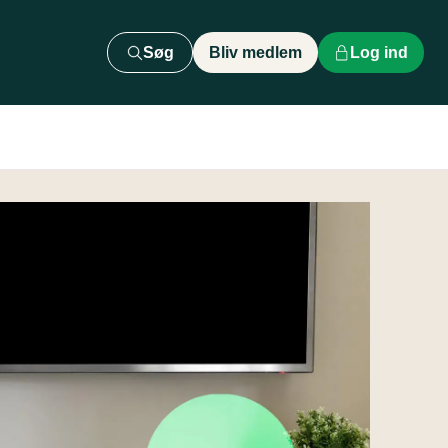
Søg
Bliv medlem
Log ind