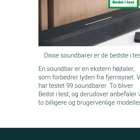
Disse soundbarer er de bedste i te
En soundbar er en ekstern højtaler,
som forbedrer lyden fra fjernsynet. V
har testet 99 soundbarer. To bliver
Bedst i test, og derudover anbefaler v
to billigere og brugervenlige modeller