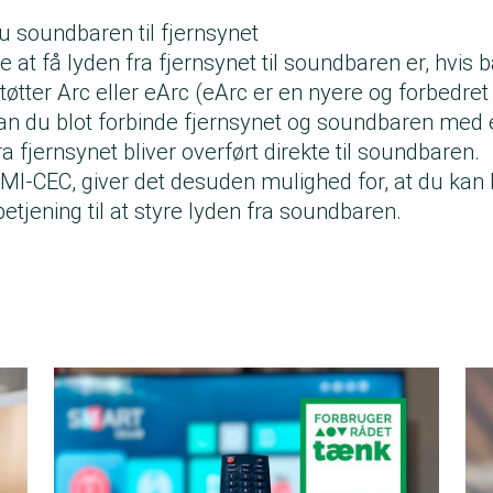
du soundbaren til fjernsynet
 at få lyden fra fjernsynet til soundbaren er, hvis 
tter Arc eller eArc (eArc er en nyere og forbedret
 kan du blot forbinde fjernsynet og soundbaren med
a fjernsynet bliver overført direkte til soundbaren.
DMI-CEC, giver det desuden mulighed for, at du kan
betjening til at styre lyden fra soundbaren.