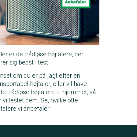
Her er de trådløse højtalere, der
rer sig bedst i test
nset om du er på jagt efter en
nsportabel højtaler, eller vil have
de trådløse højtalere til hjemmet, så
 vi testet dem. Se, hvilke otte
talere vi anbefaler.