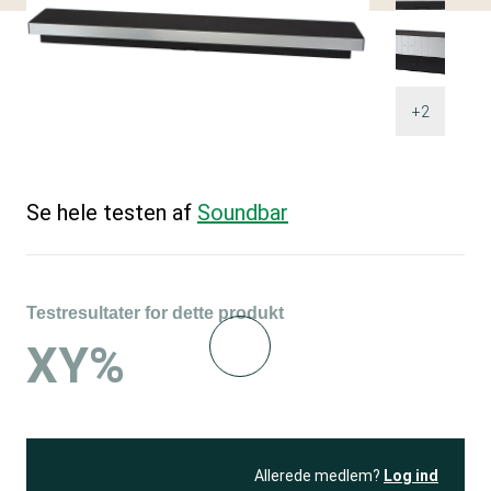
+2
Se hele testen af
Soundbar
Testresultater for dette produkt
XY%
Allerede medlem?
Log ind