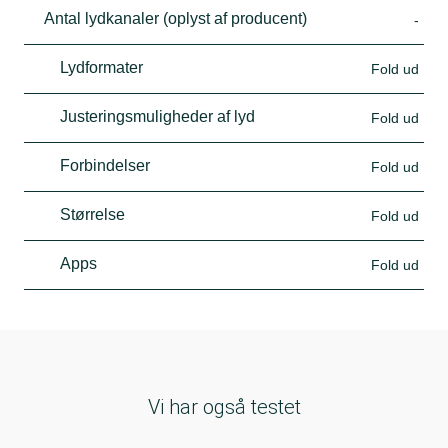
Antal lydkanaler (oplyst af producent)
-
Lydformater
Fold ud
Justeringsmuligheder af lyd
Fold ud
Forbindelser
Fold ud
Størrelse
Fold ud
Apps
Fold ud
Vi har også testet