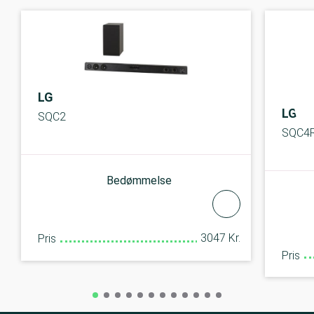
LG
LG
SQC2
SQC4
Bedømmelse
3047 Kr.
Pris
Pris