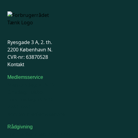
Ryesgade 3 A, 2. th.
2200 København N.
CVR-nr: 63870528
Kontakt
Medlemsservice
Man-tirsdag: kl. 9-12
Onsdag: Lukket
Tors-fredag: kl. 9-12
7741 7741
Kontakt medlemsservice
Rådgivning
For medlemmer: 7741 7777