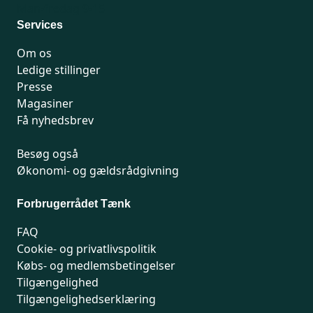
Man-fredag 9-15
Services
Om os
Ledige stillinger
Presse
Magasiner
Få nyhedsbrev
Besøg også
Økonomi- og gældsrådgivning
Forbrugerrådet Tænk
FAQ
Cookie- og privatlivspolitik
Købs- og medlemsbetingelser
Tilgængelighed
Tilgængelighedserklæring