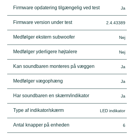
Firmware opdatering tilgængelig ved test
Ja
Firmware version under test
2.4.43389
Medfølger ekstern subwoofer
Nej
Medfølger yderligere højtalere
Nej
Kan soundbaren monteres på væggen
Ja
Medfølger vægophæng
Ja
Har soundbaren en skærm/indikator
Ja
Type af indikator/skærm
LED indikator
Antal knapper på enheden
6