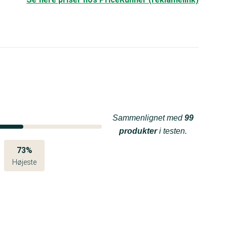
Sammenlignet med
99
produkter
i testen.
73%
Højeste