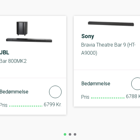
Sony
Bravia Theatre Bar 9 (HT-
JBL
A9000)
Bar 800MK2
Bedømmelse
Bedømmelse
6788 K
Pris
6799 Kr.
Pris