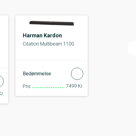
Harman Kardon
Citation Multibeam 1100
Bedømmelse
7499 Kr.
Pris
r.