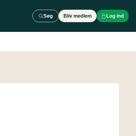
Søg
Bliv medlem
Log ind