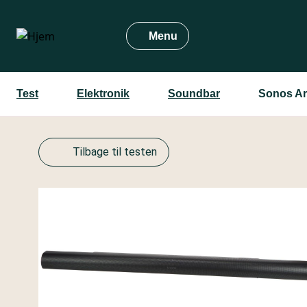
Gå
til
Menu
hovedindhold
Test
Elektronik
Soundbar
Sonos Ar
Tilbage til testen