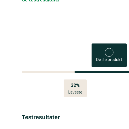
Dette produkt
32%
Laveste
Testresultater