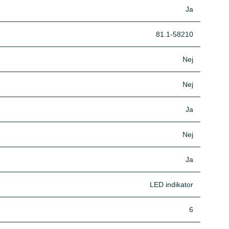
Ja
81.1-58210
Nej
Nej
Ja
Nej
Ja
LED indikator
6