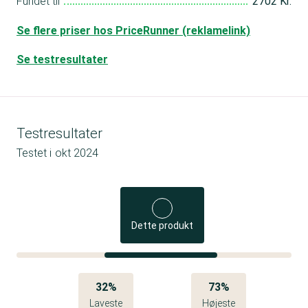
Fundet til
2702 Kr.
Se flere priser hos PriceRunner (reklamelink)
Se testresultater
Testresultater
Testet i
okt 2024
Dette produkt
32%
73%
Laveste
Højeste