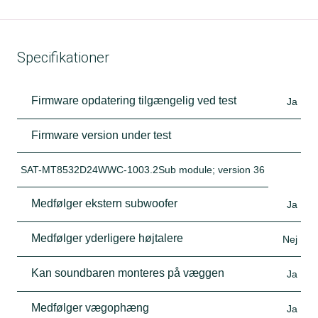
Specifikationer
Firmware opdatering tilgængelig ved test
Ja
Firmware version under test
SAT-MT8532D24WWC-1003.2Sub module; version 36
Medfølger ekstern subwoofer
Ja
Medfølger yderligere højtalere
Nej
Kan soundbaren monteres på væggen
Ja
Medfølger vægophæng
Ja