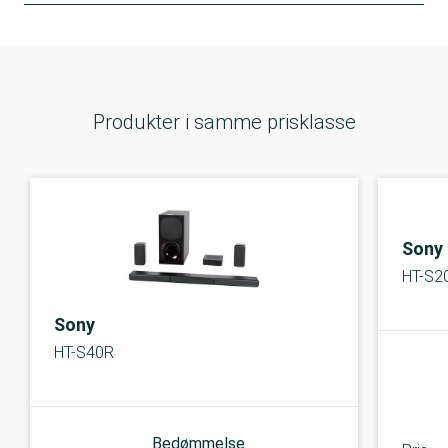
Produkter i samme prisklasse
Sony
HT-S2
Sony
HT-S40R
Bedømmelse