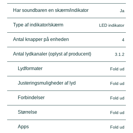
Har soundbaren en skærm/indikator
Ja
Type af indikator/skærm
LED indikator
Antal knapper på enheden
4
Antal lydkanaler (oplyst af producent)
3.1.2
Lydformater
Fold ud
Justeringsmuligheder af lyd
Fold ud
Forbindelser
Fold ud
Størrelse
Fold ud
Apps
Fold ud