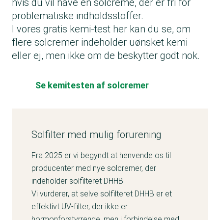
hvis du vil have en solcreme, der er fri for
problematiske indholdsstoffer.
I vores gratis kemi-test her kan du se, om
flere solcremer indeholder uønsket kemi
eller ej, men ikke om de beskytter godt nok.
Se kemitesten af solcremer
Solfilter med mulig forurening
Fra 2025 er vi begyndt at henvende os til
producenter med nye solcremer, der
indeholder solfilteret DHHB.
Vi vurderer, at selve solfilteret DHHB er et
effektivt UV-filter, der ikke er
hormonforstyrrende, men i forbindelse med