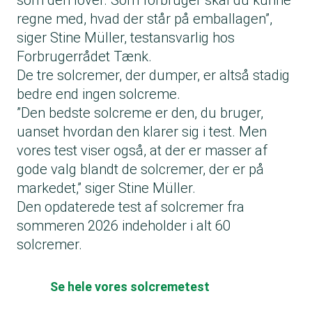
som den lover. Som forbruger skal du kunne
regne med, hvad der står på emballagen”,
siger Stine Müller, testansvarlig hos
Forbrugerrådet Tænk.
De tre solcremer, der dumper, er altså stadig
bedre end ingen solcreme.
”Den bedste solcreme er den, du bruger,
uanset hvordan den klarer sig i test. Men
vores test viser også, at der er masser af
gode valg blandt de solcremer, der er på
markedet,” siger Stine Müller.
Den opdaterede test af solcremer fra
sommeren 2026 indeholder i alt 60
solcremer.
Se hele vores solcremetest