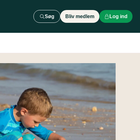
Søg
Bliv medlem
Log ind