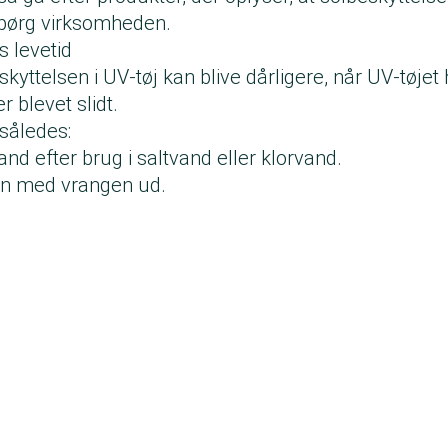
 spørg virksomheden.
s levetid
skyttelsen i UV-tøj kan blive dårligere, når UV-tøjet 
r blevet slidt.
 således:
 vand efter brug i saltvand eller klorvand.
gen med vrangen ud.