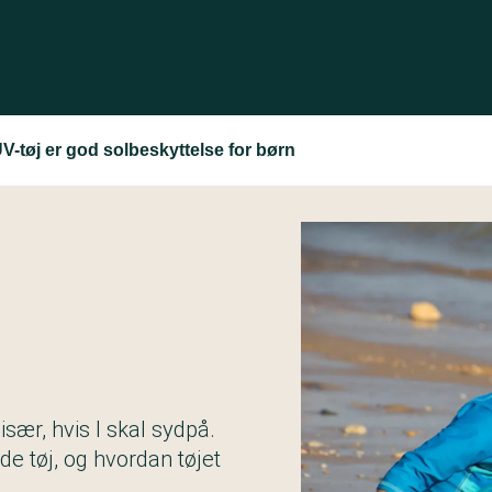
V-tøj er god solbeskyttelse for børn
især, hvis I skal sydpå.
e tøj, og hvordan tøjet