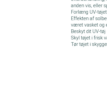
anden vis, eller
Forlæng UV-tøjet
Effekten af solbe
været vasket og e
Beskyt dit UV-tøj
Skyl tøjet i frisk
Tør tøjet i skyg