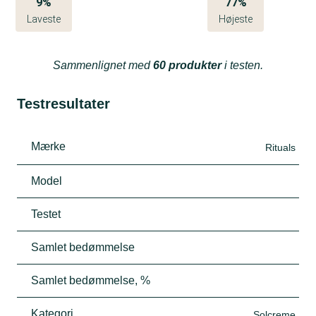
9%
77%
Laveste
Højeste
Sammenlignet med
60 produkter
i testen.
Testresultater
Mærke
Rituals
Model
Testet
Samlet bedømmelse
Samlet bedømmelse, %
Kategori
Solcreme