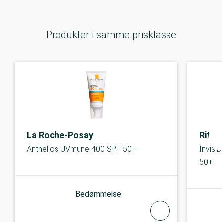
Produkter i samme prisklasse
La Roche-Posay
Ritua
Anthelios UVmune 400 SPF 50+
Invisi
50+
Bedømmelse