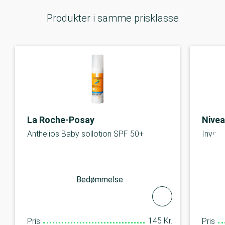
Produkter i samme prisklasse
La Roche-Posay
Nivea
Anthelios Baby sollotion SPF 50+
Invisi
Bedømmelse
145 Kr.
Pris
Pris