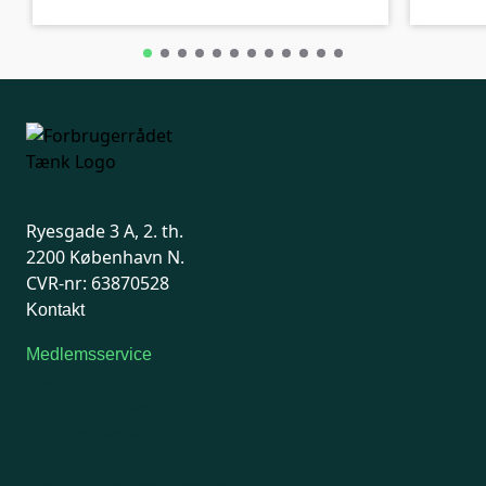
Ryesgade 3 A, 2. th.
2200 København N.
CVR-nr: 63870528
Kontakt
Medlemsservice
Man-tirsdag: kl. 9-12
Onsdag: Lukket
Tors-fredag: kl. 9-12
7741 7741
Kontakt medlemsservice