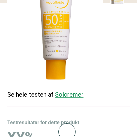
Se hele testen af
Solcremer
Testresultater for dette produkt