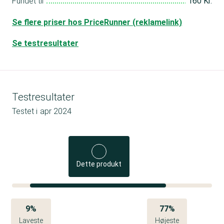
Fundet til
160 Kr.
Se flere priser hos PriceRunner (reklamelink)
Se testresultater
Testresultater
Testet i
apr 2024
Dette produkt
9%
77%
Laveste
Højeste