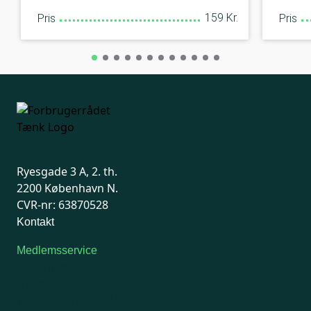
159 Kr.
Pris
Pris
Ryesgade 3 A, 2. th.
2200 København N.
CVR-nr: 63870528
Kontakt
Medlemsservice
Man-tirsdag: kl. 9-12
Onsdag: Lukket
Tors-fredag: kl. 9-12