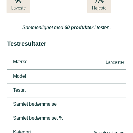
9%
77%
Laveste
Højeste
Sammenlignet med
60 produkter
i testen.
Testresultater
Mærke
Lancaster
Model
Testet
Samlet bedømmelse
Samlet bedømmelse, %
Kategori
Ansigtssolcreme