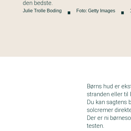
·
·
den bedste.
Julie Trolle Boding
Foto: Getty Images
Børns hud er ekstr
stranden eller t
Du kan sagtens b
solcremer direkte
Der er ni børneso
testen.