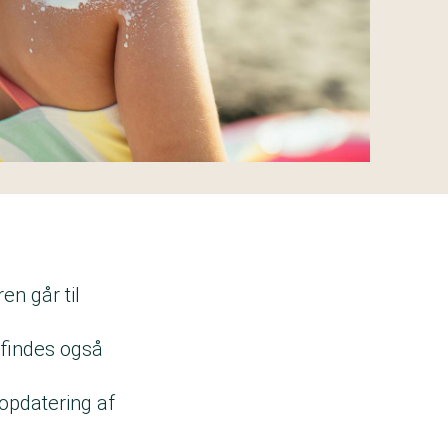
en går til
 findes også
 opdatering af