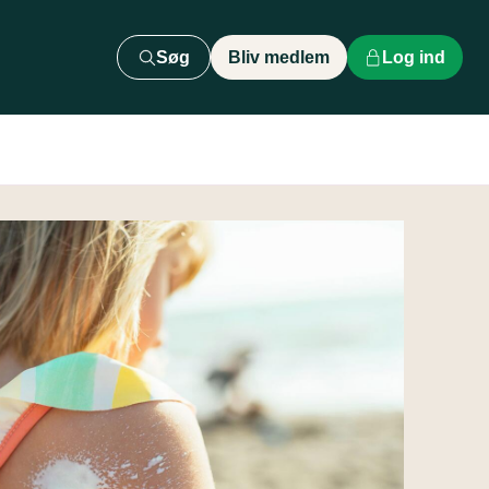
Søg
Bliv medlem
Log ind