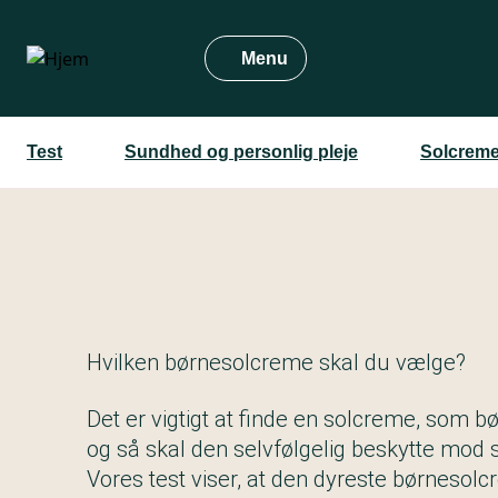
Gå
til
Menu
hovedindhold
Test
Sundhed og personlig pleje
Solcreme
Hvilken børnesolcreme skal du vælge?
Det er vigtigt at finde en solcreme, som b
og så skal den selvfølgelig beskytte mod 
Vores test viser, at den dyreste børnesol