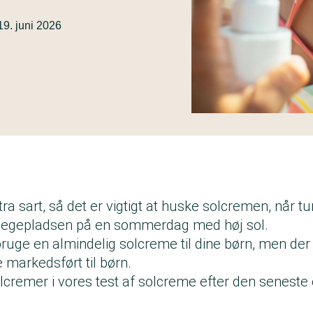
19. juni 2026
a sart, så det er vigtigt at huske solcremen, når tur
il legepladsen på en sommerdag med høj sol.
ruge en almindelig solcreme til dine børn, men der
 markedsført til børn.
lcremer i vores test af solcreme efter den seneste