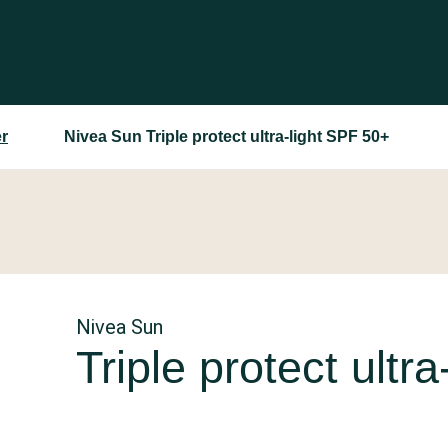
r
Nivea Sun Triple protect ultra-light SPF 50+
Nivea Sun
Triple protect ultr