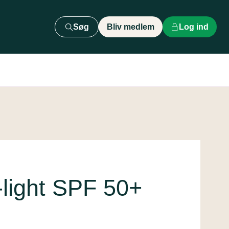
Søg
Bliv medlem
Log ind
a-light SPF 50+