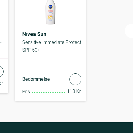
Nivea Sun
+
Sensitive Immediate Protect
SPF 50+
Bedømmelse
r.
118 Kr.
Pris