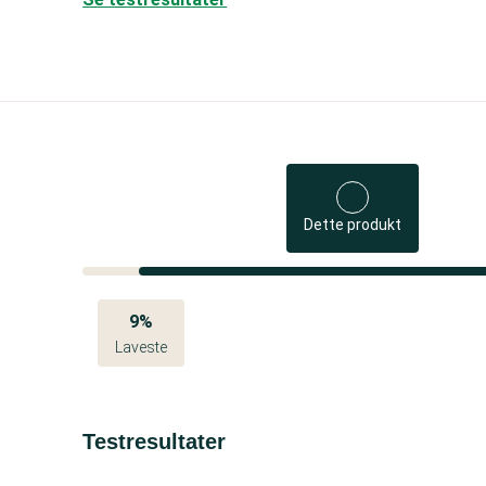
Dette produkt
9%
Laveste
Testresultater