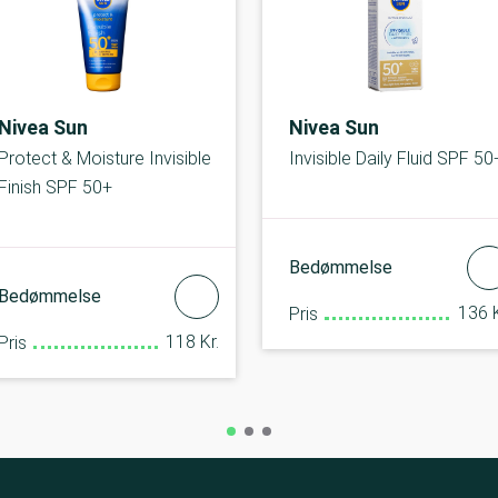
Nivea Sun
Nivea Sun
Protect & Moisture Invisible
Invisible Daily Fluid SPF 50
Finish SPF 50+
Bedømmelse
Bedømmelse
136 K
Pris
118 Kr.
Pris