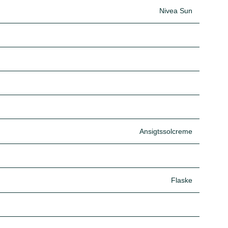
Nivea Sun
Ansigtssolcreme
Flaske