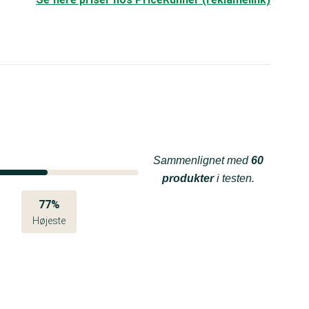
Sammenlignet med
60
produkter
i testen.
77%
Højeste