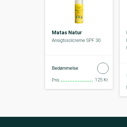
Matas Natur
Ansigtssolcreme SPF 30
Bedømmelse
125 Kr.
Pris