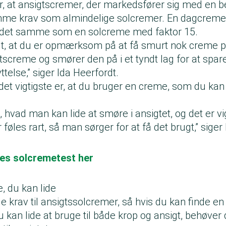
er, at ansigtscremer, der markedsfører sig med en 
amme krav som almindelige solcremer. En dagcreme
e det samme som en solcreme med faktor 15.
igt, at du er opmærksom på at få smurt nok creme p
tscreme og smører den på i et tyndt lag for at spare
ttelse,” siger Ida Heerfordt.
 det vigtigste er, at du bruger en creme, som du kan
t, hvad man kan lide at smøre i ansigtet, og det er vi
 føles rart, så man sørger for at få det brugt,” sige
res solcremetest her
, du kan lide
ge krav til ansigtssolcremer, så hvis du kan finde en
kan lide at bruge til både krop og ansigt, behøver 