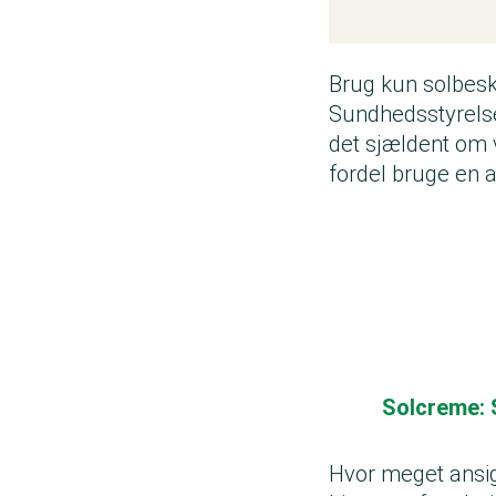
Brug kun solbesk
Sundhedsstyrelse
det sjældent om 
fordel bruge en 
Solcreme: 
Hvor meget ansi