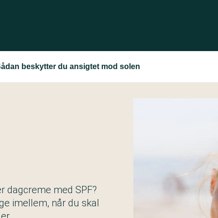
ådan beskytter du ansigtet mod solen
ler dagcreme med SPF?
ge imellem, når du skal
er.