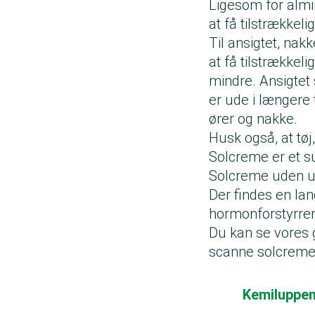
Ligesom for almi
at få tilstrækkeli
Til ansigtet, nak
at få tilstrækkel
mindre. Ansigtet 
er ude i længere
ører og nakke.
Husk også, at tøj
Solcreme er et s
Solcreme uden u
Der findes en la
hormonforstyrren
Du kan se vores
scanne solcreme
Kemiluppen