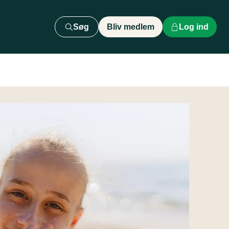
Søg
Bliv medlem
Log ind