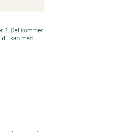
er 3. Det kommer
Så du kan med