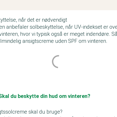
yttelse, når det er nødvendigt
n anbefaler solbeskyttelse, når UV-indekset er ov
vinteren, hvor vi typisk også er meget indendøre. 
almindelig ansigtscreme uden SPF om vinteren.
Skal du beskytte din hud om vinteren?
gtssolcreme skal du bruge?