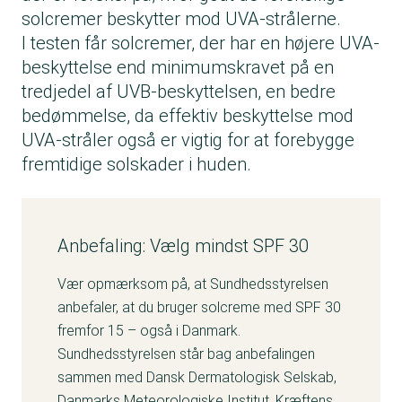
solcremer beskytter mod UVA-strålerne.
I testen får solcremer, der har en højere UVA-
beskyttelse end minimumskravet på en
tredjedel af UVB-beskyttelsen, en bedre
bedømmelse, da effektiv beskyttelse mod
UVA-stråler også er vigtig for at forebygge
fremtidige solskader i huden.
Anbefaling: Vælg mindst SPF 30
Vær opmærksom på, at Sundhedsstyrelsen
anbefaler, at du bruger solcreme med SPF 30
fremfor 15 – også i Danmark.
Sundhedsstyrelsen står bag anbefalingen
sammen med Dansk Dermatologisk Selskab,
Danmarks Meteorologiske Institut, Kræftens