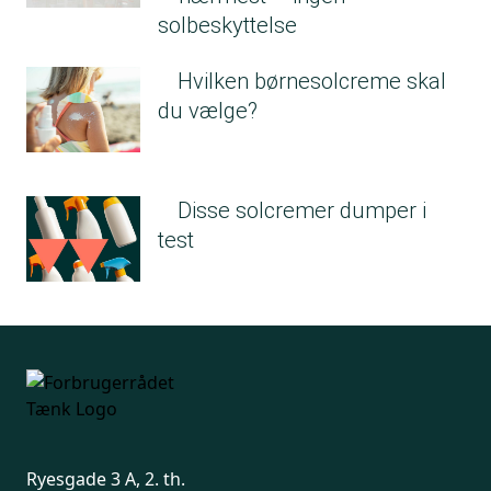
solbeskyttelse
Hvilken børnesolcreme skal
du vælge?
Disse solcremer dumper i
test
Ryesgade 3 A, 2. th.