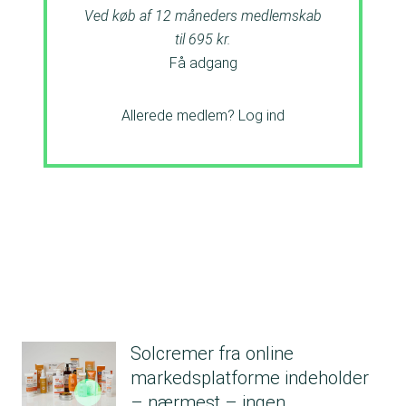
Ved køb af 12 måneders medlemskab
til 695 kr.
Få adgang
Allerede medlem?
Log ind
Solcremer fra online
markedsplatforme indeholder
– nærmest – ingen