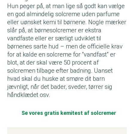
Hun peger på, at man lige så godt kan vælge
en god almindelig solcreme uden parfume
eller uønsket kemi til børnene. Nogle mærker
slår på, at børnesolcremer er ekstra
vandfaste eller er særligt udviklet til
børnenes sarte hud – men de officielle krav
for at kalde en solcreme for ”vandfast” er
blot, at der skal være 50 procent af
solcremen tilbage efter badning. Uanset
hvad skal du huske at smøre dit barn
jævnligt, når det bader, sveder, tørrer sig
håndklædet osv.
Se vores gratis kemitest af solcremer