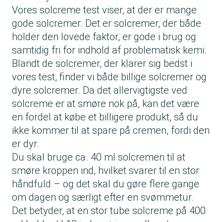
sommerhalvåret.
Vores solcreme test viser, at der er mange
gode solcremer. Det er solcremer, der både
holder den lovede faktor, er gode i brug og
samtidig fri for indhold af problematisk kemi.
Blandt de solcremer, der klarer sig bedst i
vores test, finder vi både billige solcremer og
dyre solcremer. Da det allervigtigste ved
solcreme er at smøre nok på, kan det være
en fordel at købe et billigere produkt, så du
ikke kommer til at spare på cremen, fordi den
er dyr.
Du skal bruge ca. 40 ml solcremen til at
smøre kroppen ind, hvilket svarer til en stor
håndfuld – og det skal du gøre flere gange
om dagen og særligt efter en svømmetur.
Det betyder, at en stor tube solcreme på 400