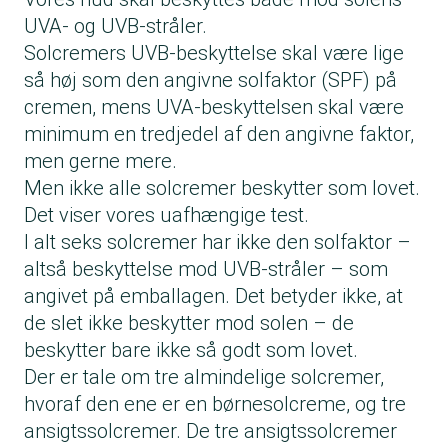
UVA- og UVB-stråler.
Solcremers UVB-beskyttelse skal være lige
så høj som den angivne solfaktor (SPF) på
cremen, mens UVA-beskyttelsen skal være
minimum en tredjedel af den angivne faktor,
men gerne mere.
Men ikke alle solcremer beskytter som lovet.
Det viser vores uafhængige test.
I alt seks solcremer har ikke den solfaktor –
altså beskyttelse mod UVB-stråler – som
angivet på emballagen. Det betyder ikke, at
de slet ikke beskytter mod solen – de
beskytter bare ikke så godt som lovet.
Der er tale om tre almindelige solcremer,
hvoraf den ene er en børnesolcreme, og tre
ansigtssolcremer. De tre ansigtssolcremer