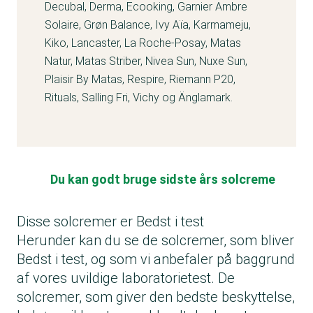
Decubal, Derma, Ecooking, Garnier Ambre
Solaire, Grøn Balance, Ivy Aïa, Karmameju,
Kiko, Lancaster, La Roche-Posay, Matas
Natur, Matas Striber, Nivea Sun, Nuxe Sun,
Plaisir By Matas, Respire, Riemann P20,
Rituals, Salling Fri, Vichy og Änglamark.
Du kan godt bruge sidste års solcreme
Disse solcremer er Bedst i test
Herunder kan du se de solcremer, som bliver
Bedst i test, og som vi anbefaler på baggrund
af vores uvildige laboratorietest. De
solcremer, som giver den bedste beskyttelse,