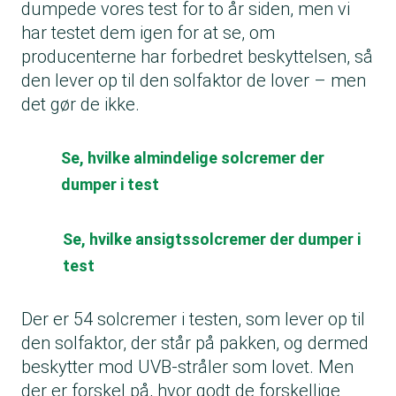
dumpede vores test for to år siden, men vi
har testet dem igen for at se, om
producenterne har forbedret beskyttelsen, så
den lever op til den solfaktor de lover – men
det gør de ikke.
Se, hvilke almindelige solcremer der
dumper i test
Se, hvilke ansigtssolcremer der dumper i
test
Der er 54 solcremer i testen, som lever op til
den solfaktor, der står på pakken, og dermed
beskytter mod UVB-stråler som lovet. Men
der er forskel på, hvor godt de forskellige