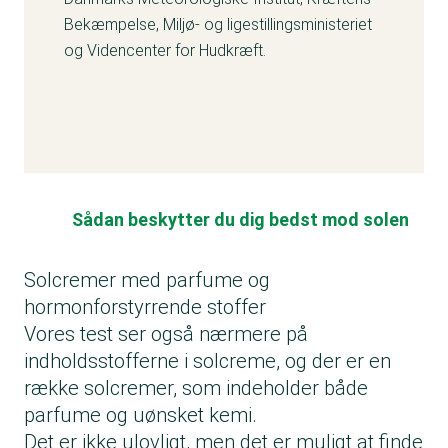
Bekæmpelse, Miljø- og ligestillingsministeriet
og Videncenter for Hudkræft.
Sådan beskytter du dig bedst mod solen
Solcremer med parfume og
hormonforstyrrende stoffer
Vores test ser også nærmere på
indholdsstofferne i solcreme, og der er en
række solcremer, som indeholder både
parfume og uønsket kemi.
Det er ikke ulovligt, men det er muligt at finde