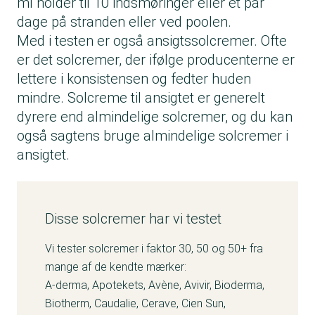
ml holder til 10 indsmøringer eller et par
dage på stranden eller ved poolen.
Med i testen er også ansigtssolcremer. Ofte
er det solcremer, der ifølge producenterne er
lettere i konsistensen og fedter huden
mindre. Solcreme til ansigtet er generelt
dyrere end almindelige solcremer, og du kan
også sagtens bruge almindelige solcremer i
ansigtet.
Disse solcremer har vi testet
Vi tester solcremer i faktor 30, 50 og 50+ fra
mange af de kendte mærker:
A-derma, Apotekets, Avène, Avivir, Bioderma,
Biotherm, Caudalie, Cerave, Cien Sun,