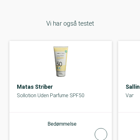
Vi har også testet
Matas Striber
Sallin
Sollotion Uden Parfume SPF50
Vandfa
Bedømmelse