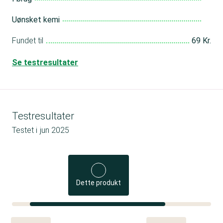
Uønsket kemi
Fundet til
69 Kr.
Se testresultater
Testresultater
Testet i
jun 2025
Dette produkt