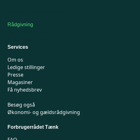
7741 7741
Kontakt medlemsservice
Rådgivning
For medlemmer: 7741 7777
Man-fredag 9-15
Services
Om os
Ledige stillinger
Presse
Magasiner
Få nyhedsbrev
Besøg også
Økonomi- og gældsrådgivning
Forbrugerrådet Tænk
FAQ