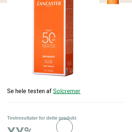
Se hele testen af
Solcremer
Testresultater for dette produkt