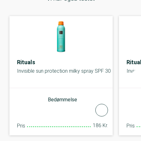
Rituals
Ritua
Invisible sun protection milky spray SPF 30
Invisi
Bedømmelse
186 Kr.
Pris
Pris