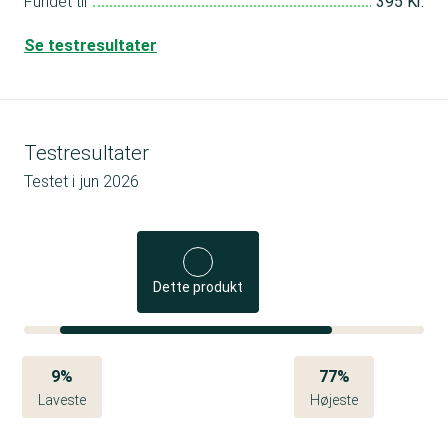
Fundet til
395 Kr.
Se testresultater
Testresultater
Testet i
jun 2026
Dette produkt
9%
77%
Laveste
Højeste