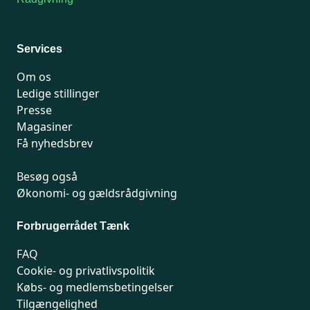
For medlemmer: 7741 7777
Man-fredag 9-15
Services
Om os
Ledige stillinger
Presse
Magasiner
Få nyhedsbrev
Besøg også
Økonomi- og gældsrådgivning
Forbrugerrådet Tænk
FAQ
Cookie- og privatlivspolitik
Købs- og medlemsbetingelser
Tilgængelighed