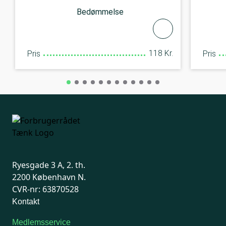
Bedømmelse
118 Kr.
Pris
Pris
Ryesgade 3 A, 2. th.
2200 København N.
CVR-nr: 63870528
Kontakt
Medlemsservice