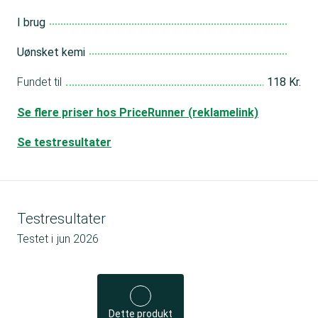
I brug
Uønsket kemi
Fundet til
118 Kr.
Se flere priser hos PriceRunner (reklamelink)
Se testresultater
Testresultater
Testet i
jun 2026
Dette produkt