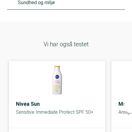
Sundhed og miljø
Vi har også testet
Nivea Sun
Mata
Sensitive Immediate Protect SPF 50+
Ansig