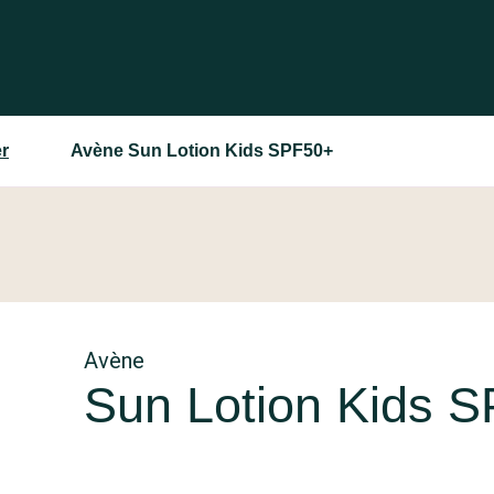
r
Avène Sun Lotion Kids SPF50+
Avène
Sun Lotion Kids 