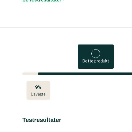
Dette produkt
9%
Laveste
Testresultater