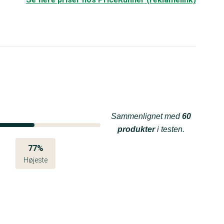
Sammenlignet med
60
produkter
i testen.
77%
Højeste