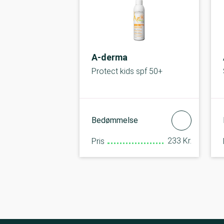
A-derma
Protect kids spf 50+
Bedømmelse
233 Kr.
Pris