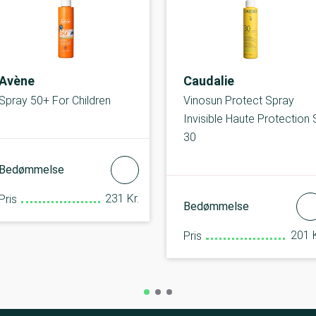
Avène
Caudalie
Spray 50+ For Children
Vinosun Protect Spray
Invisible Haute Protection
30
Bedømmelse
231 Kr.
Pris
Bedømmelse
201 K
Pris