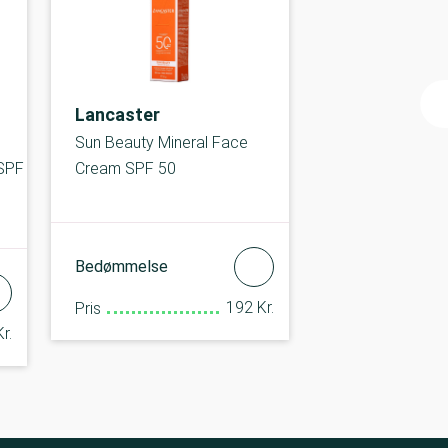
Lancaster
Sun Beauty Mineral Face
 SPF
Cream SPF 50
Bedømmelse
192 Kr.
Pris
r.