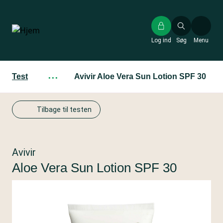
Gå
til
hovedindhold
Log ind
Søg
Menu
Test
···
Avivir Aloe Vera Sun Lotion SPF 30
Tilbage til testen
Avivir
Aloe Vera Sun Lotion SPF 30