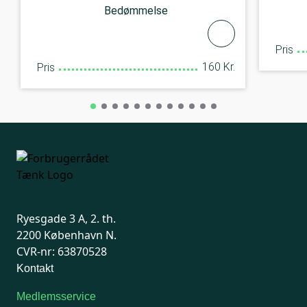
Bedømmelse
Pris
160 Kr.
Pris
Ryesgade 3 A, 2. th.
2200 København N.
CVR-nr: 63870528
Kontakt
Medlemsservice