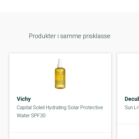
Produkter i samme prisklasse
Vichy
Decu
Capital Soleil Hydrating Solar Protective
Sun Lo
Water SPF30