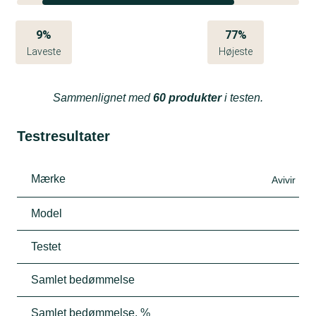
9%
77%
Laveste
Højeste
Sammenlignet med
60 produkter
i testen.
Testresultater
Mærke
Avivir
Model
Testet
Samlet bedømmelse
Samlet bedømmelse, %