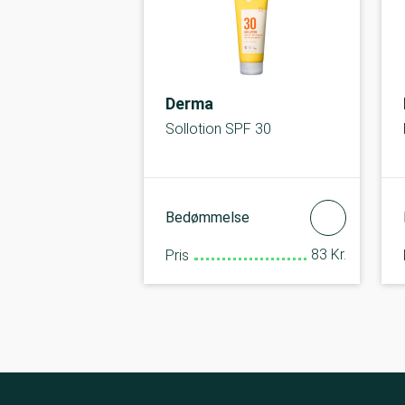
Derma
Sollotion SPF 30
Bedømmelse
83 Kr.
Pris