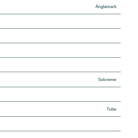
Änglamark
Solcreme
Tube