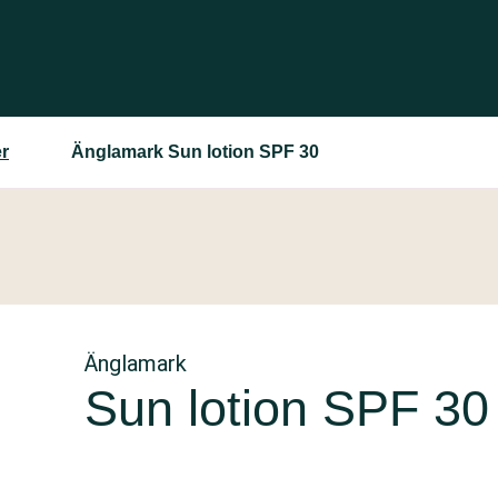
r
Änglamark Sun lotion SPF 30
Änglamark
Sun lotion SPF 30