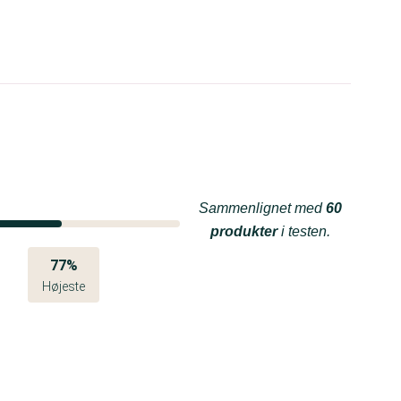
Sammenlignet med
60
produkter
i testen.
77%
Højeste