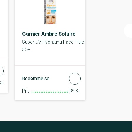
Garnier Ambre Solaire
Super UV Hydrating Face Fluid
50+
Bedømmelse
r.
89 Kr.
Pris