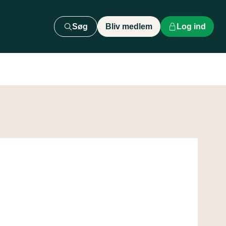
Søg
Bliv medlem
Log ind