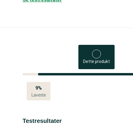
Dette produkt
9%
Laveste
Testresultater