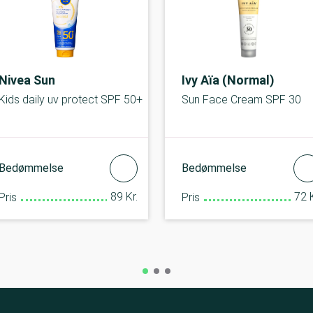
Nivea Sun
Ivy Aïa (Normal)
Kids daily uv protect SPF 50+
Sun Face Cream SPF 30
Bedømmelse
Bedømmelse
89 Kr.
72 K
Pris
Pris