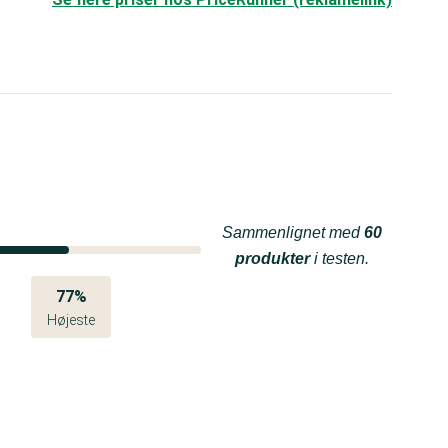
Sammenlignet med
60
produkter
i testen.
77%
Højeste