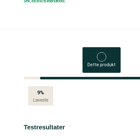
Dette produkt
9%
Laveste
Testresultater