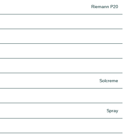
Riemann P20
Solcreme
Spray