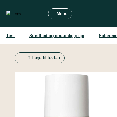
Gå
til
Menu
hovedindhold
Test
Sundhed og personlig pleje
Solcreme
Tilbage til testen