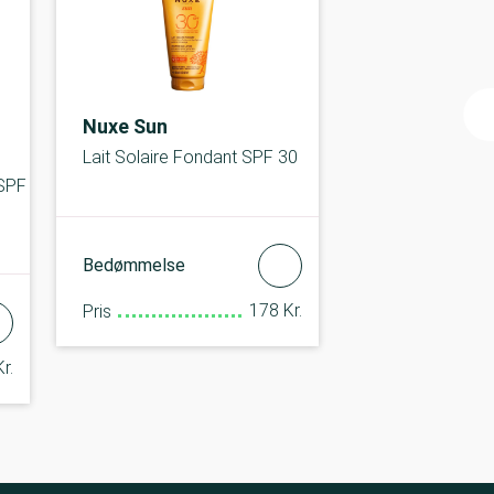
Nuxe Sun
Lait Solaire Fondant SPF 30
 SPF
Bedømmelse
178 Kr.
Pris
r.