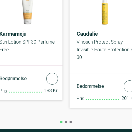
Karmameju
Caudalie
Sun Lotion SPF30 Perfume
Vinosun Protect Spray
Free
Invisible Haute Protection
30
Bedømmelse
Bedømmelse
183 Kr.
Pris
201 K
Pris