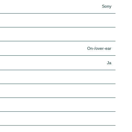
Sony
On-/over-ear
Ja