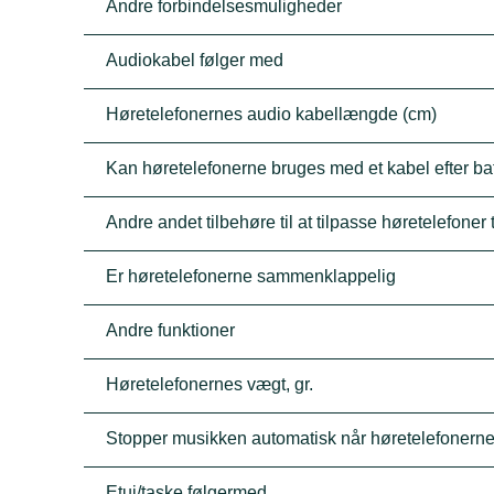
Andre forbindelsesmuligheder
Audiokabel følger med
Høretelefonernes audio kabellængde (cm)
Kan høretelefonerne bruges med et kabel efter batt
Andre andet tilbehøre til at tilpasse høretelefoner t
Er høretelefonerne sammenklappelig
Andre funktioner
Høretelefonernes vægt, gr.
Stopper musikken automatisk når høretelefonerne
Etui/taske følgermed