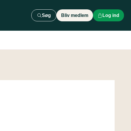
Søg
Bliv medlem
Log ind