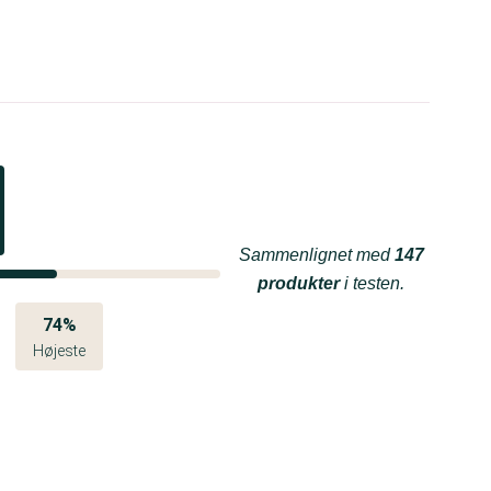
Sammenlignet med
147
produkter
i testen.
74%
Højeste