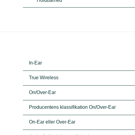
Holdbarhed
In-Ear
True Wireless
On/Over-Ear
Producentens klassifikation On/Over-Ear
On-Ear eller Over-Ear