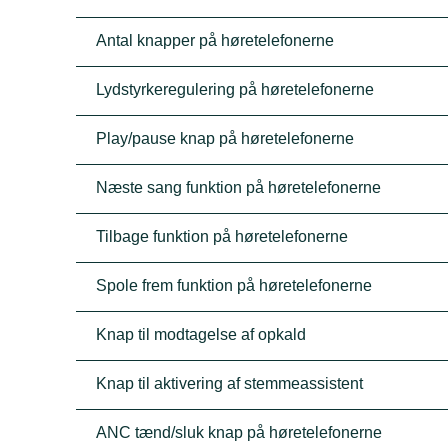
Antal knapper på høretelefonerne
Lydstyrkeregulering på høretelefonerne
Play/pause knap på høretelefonerne
Næste sang funktion på høretelefonerne
Tilbage funktion på høretelefonerne
Spole frem funktion på høretelefonerne
Knap til modtagelse af opkald
Knap til aktivering af stemmeassistent
ANC tænd/sluk knap på høretelefonerne