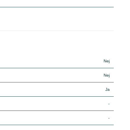
Nej
Nej
Ja
-
-