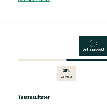
Dette produkt
35%
Laveste
Testresultater