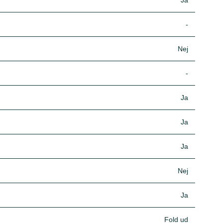
Ja
-
Nej
-
Ja
Ja
Ja
Nej
Ja
Fold ud