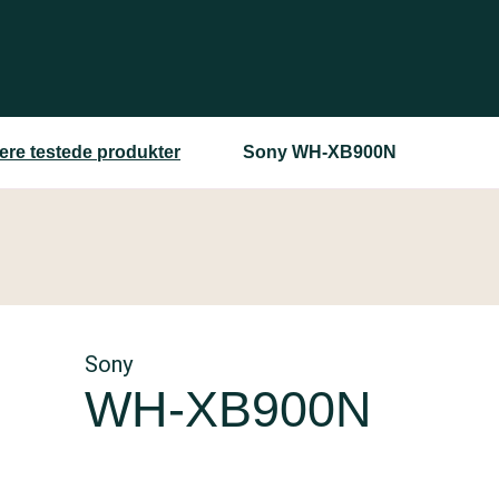
gere testede produkter
Sony WH-XB900N
Sony
WH-XB900N