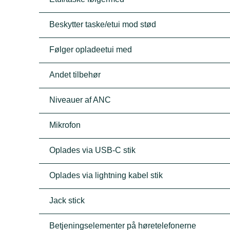
Beskytter taske/etui mod stød
Følger opladeetui med
Andet tilbehør
Niveauer af ANC
Mikrofon
Oplades via USB-C stik
Oplades via lightning kabel stik
Jack stick
Betjeningselementer på høretelefonerne